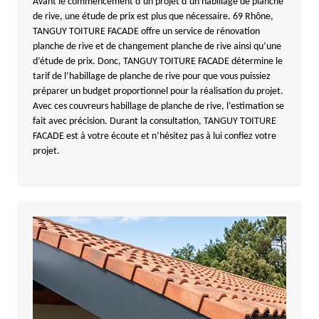
Avant le commencement d’un projet d’un habillage de planche
de rive, une étude de prix est plus que nécessaire. 69 Rhône,
TANGUY TOITURE FACADE offre un service de rénovation
planche de rive et de changement planche de rive ainsi qu’une
d’étude de prix. Donc, TANGUY TOITURE FACADE détermine le
tarif de l’habillage de planche de rive pour que vous puissiez
préparer un budget proportionnel pour la réalisation du projet.
Avec ces couvreurs habillage de planche de rive, l’estimation se
fait avec précision. Durant la consultation, TANGUY TOITURE
FACADE est à votre écoute et n’hésitez pas à lui confiez votre
projet.