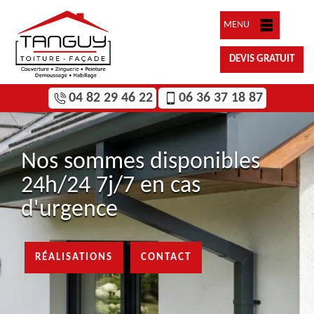
MENU
DEVIS GRATUIT
04 82 29 46 22
06 36 37 18 87
Nos sommes disponibles
24h/24 7j/7 en cas
d'urgence
RÉALISATIONS
CONTACT