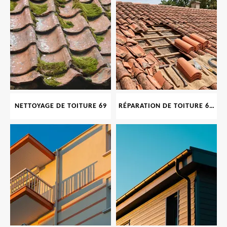
NETTOYAGE DE TOITURE 69
RÉPARATION DE TOITURE 69 RHONE, TUILES CASSÉES OU ABIMÉES