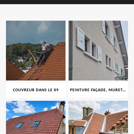
COUVREUR DANS LE 69
PEINTURE FAÇADE, MURET, TOITURE, BOISERIE, FERRONERIE, GOUTTIÈRE 69