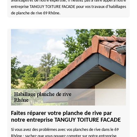
avantages et de notre expertise, n’hésitez pas à faire appel à notre
entreprise TANGUY TOITURE FACADE pour vos travaux d’habillages
de planche de rive 69 Rhône.
Faites réparer votre planche de rive par
notre entreprise TANGUY TOITURE FACADE
Si vous avez des problèmes avec vos planches de rive dans le 69
Rhône ; sachez que vous pouvez compter sur notre entreprise