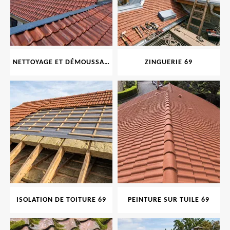
NETTOYAGE ET DÉMOUSSAGE DE TOITURE ET FAÇADE 69
ZINGUERIE 69
ISOLATION DE TOITURE 69
PEINTURE SUR TUILE 69