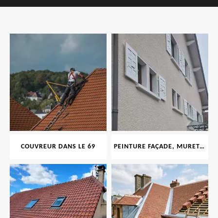
COUVREUR DANS LE 69
PEINTURE FAÇADE, MURET, TOITURE, BOISERIE, FERRONERIE, GOUTTIÈRE 69