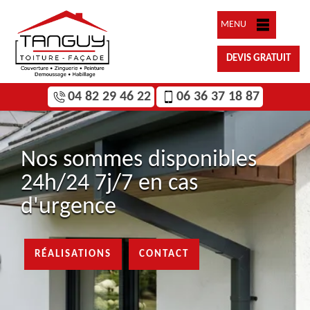
MENU
DEVIS GRATUIT
04 82 29 46 22
06 36 37 18 87
Nos sommes disponibles
24h/24 7j/7 en cas
d'urgence
RÉALISATIONS
CONTACT