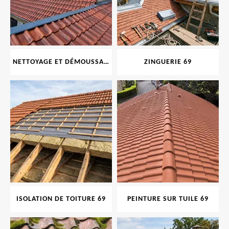
NETTOYAGE ET DÉMOUSSAGE DE TOITURE ET FAÇADE 69
ZINGUERIE 69
ISOLATION DE TOITURE 69
PEINTURE SUR TUILE 69