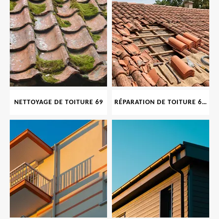
NETTOYAGE DE TOITURE 69
RÉPARATION DE TOITURE 69 RHONE, TUILES CASSÉES OU ABIMÉES