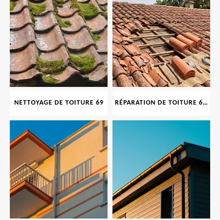
NETTOYAGE DE TOITURE 69
RÉPARATION DE TOITURE 69 RHONE, TUILES CASSÉES OU ABIMÉES