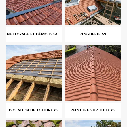
NETTOYAGE ET DÉMOUSSAGE DE TOITURE ET FAÇADE 69
ZINGUERIE 69
ISOLATION DE TOITURE 69
PEINTURE SUR TUILE 69