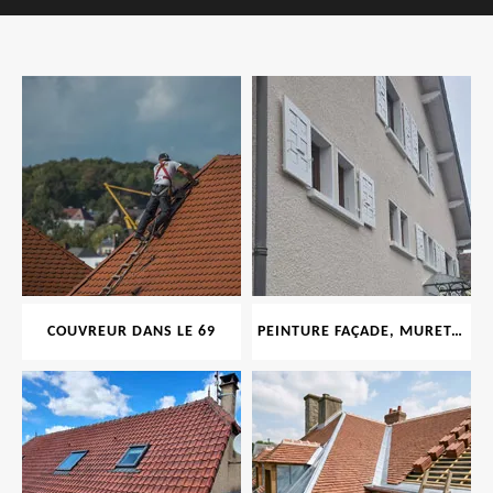
COUVREUR DANS LE 69
PEINTURE FAÇADE, MURET, TOITURE, BOISERIE, FERRONERIE, GOUTTIÈRE 69