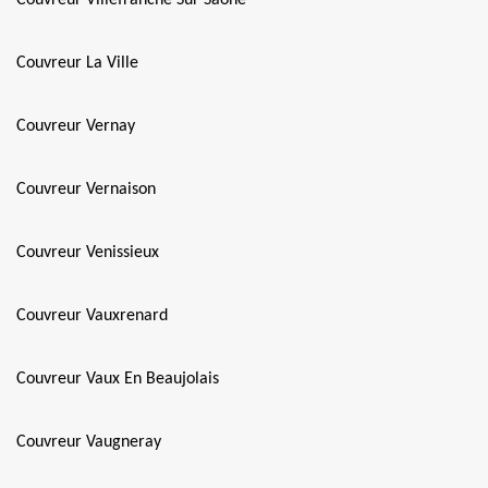
Couvreur Villefranche Sur Saone
Couvreur La Ville
Couvreur Vernay
Couvreur Vernaison
Couvreur Venissieux
Couvreur Vauxrenard
Couvreur Vaux En Beaujolais
Couvreur Vaugneray