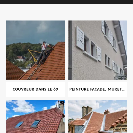
COUVREUR DANS LE 69
PEINTURE FAÇADE, MURET, TOITURE, BOISERIE, FERRONERIE, GOUTTIÈRE 69