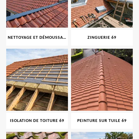
NETTOYAGE ET DÉMOUSSAGE DE TOITURE ET FAÇADE 69
ZINGUERIE 69
ISOLATION DE TOITURE 69
PEINTURE SUR TUILE 69