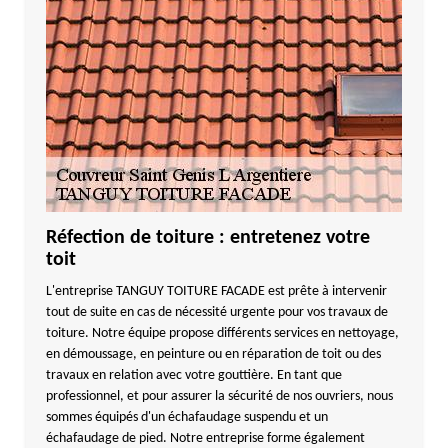
Réfection de toiture : entretenez votre
toit
L'entreprise TANGUY TOITURE FACADE est prête à intervenir
tout de suite en cas de nécessité urgente pour vos travaux de
toiture. Notre équipe propose différents services en nettoyage,
en démoussage, en peinture ou en réparation de toit ou des
travaux en relation avec votre gouttière. En tant que
professionnel, et pour assurer la sécurité de nos ouvriers, nous
sommes équipés d'un échafaudage suspendu et un
échafaudage de pied. Notre entreprise forme également