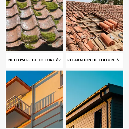
NETTOYAGE DE TOITURE 69
RÉPARATION DE TOITURE 69 RHONE, TUILES CASSÉES OU ABIMÉES