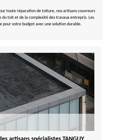
ur toute réparation de toiture, nos artisans couvreurs
du toit et de la complexité des travaux entrepris. Les
ue pour votre budget avec une solution durable.
 des artisans spécialistes TANGUY