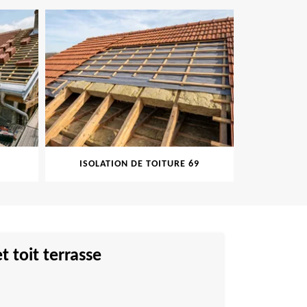
ISOLATION DE TOITURE 69
PEINT
t toit terrasse