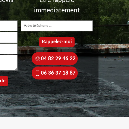
devis
Etre rappelé
t
immediatement
04 82 29 46 22
06 36 37 18 87