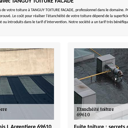
he avec TANGUY TOITURE FACADE
ons de votre toiture à TANGUY TOITURE FACADE, professionnel dans le domaine. Po
uvé. Le coût pour réaliser l'étanchéité de votre toiture dépend de la superficie 
ou introduits dans le tarif d’intervention. Notre société a un tarif très bénéfiq
enis L Argentiere 69610
Fuite toiture : secrets