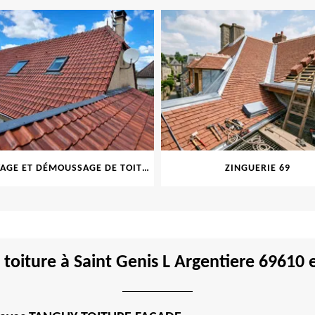
NETTOYAGE ET DÉMOUSSAGE DE TOITURE ET FAÇADE 69
ZINGUERIE 69
toiture à Saint Genis L Argentiere 69610 e