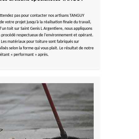
’attendez pas pour contacter nos artisans TANGUY
votre projet jusqu’à la réalisation finale du travail,
d’un toit sur Saint Genis L Argentiere, nous appliquons
n procédé respectueux de l’environnement et opérant.
s. Les matériaux pour toiture sont fabriqués sur
sés selon la forme qui vous plait. Le résultat de notre
étant « performant » après.