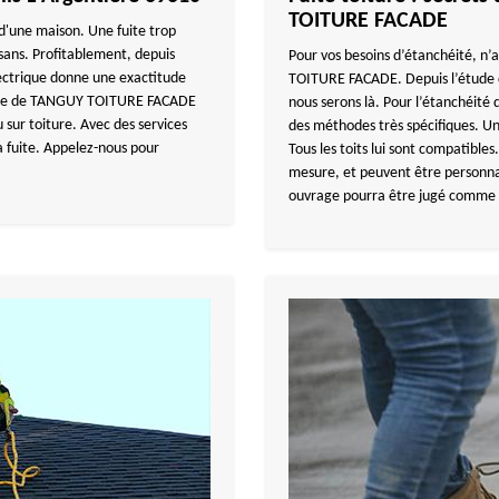
TOITURE FACADE
 d'une maison. Une fuite trop
isans. Profitablement, depuis
Pour vos besoins d’étanchéité, n
lectrique donne une exactitude
TOITURE FACADE. Depuis l’étude de 
ique de TANGUY TOITURE FACADE
nous serons là. Pour l’étanchéité 
 sur toiture. Avec des services
des méthodes très spécifiques. U
la fuite. Appelez-nous pour
Tous les toits lui sont compatible
mesure, et peuvent être personnali
ouvrage pourra être jugé comme 