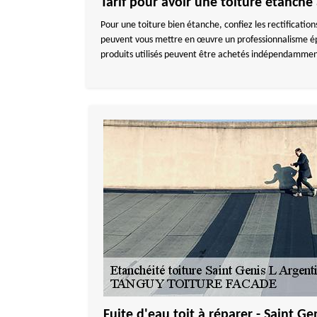
Tarif pour avoir une toiture étanc
Pour une toiture bien étanche, confiez les rectificati
peuvent vous mettre en œuvre un professionnalisme épro
produits utilisés peuvent être achetés indépendamment 
Fuite d'eau toit à réparer - Saint G