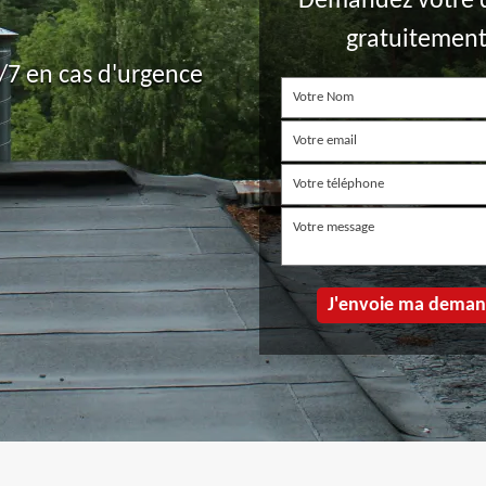
Demandez votre 
gratuitemen
7 en cas d'urgence