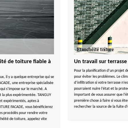
té de toiture fiable à
Un travail sur terrasse
Pour la planification d’un projet d
pour éviter les problèmes. Le cli
, il y a quelque entreprise qui se
d’infiltration si votre terrasse n’
ACADE, une entreprise spécialisée
pourraient nuire l’état et la prote
 qui s’impose sur le marché. A
important de vous assurer que l’é
e et la plus expérimentée. TANGUY
première chose à faire si vous êtes
et expérimentés, aptes à
rechercher la source de la fuite d
OITURE FACADE, vous bénéficierez
es procédés pour rendre votre
héité de toiture, appelez vite