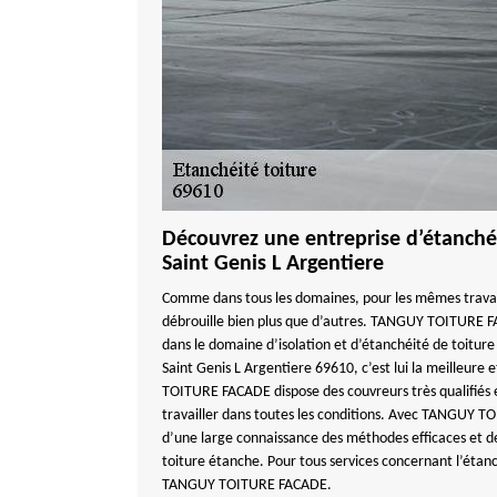
Découvrez une entreprise d’étanchéi
Saint Genis L Argentiere
Comme dans tous les domaines, pour les mêmes travaux
débrouille bien plus que d’autres. TANGUY TOITURE F
dans le domaine d’isolation et d’étanchéité de toiture
Saint Genis L Argentiere 69610, c’est lui la meilleur
TOITURE FACADE dispose des couvreurs très qualifiés 
travailler dans toutes les conditions. Avec TANGUY T
d’une large connaissance des méthodes efficaces et d
toiture étanche. Pour tous services concernant l’étanc
TANGUY TOITURE FACADE.