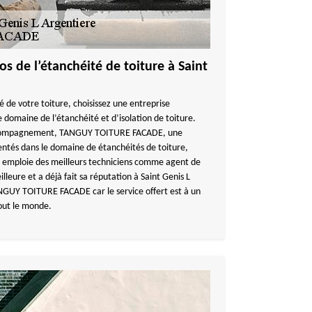
os de l’étanchéité de toiture à Saint
té de votre toiture, choisissez une entreprise
 domaine de l’étanchéité et d’isolation de toiture.
accompagnement, TANGUY TOITURE FACADE, une
entés dans le domaine de étanchéités de toiture,
ui emploie des meilleurs techniciens comme agent de
illeure et a déjà fait sa réputation à Saint Genis L
NGUY TOITURE FACADE car le service offert est à un
tout le monde.