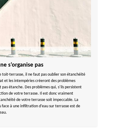
 ne s’organise pas
e toit-terrasse, il ne faut pas oublier son étanchéité
mat et les intempéries créeront des problèmes
est pas étanche. Des problèmes qui, s’ils persistent
ction de votre terrasse. Il est donc vraiment
tanchéité de votre terrasse soit impeccable. La
 face à une infiltration d’eau sur terrasse est de
’eau.