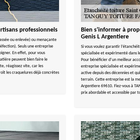
rtisans professionnels
Bien s’informer à prop
Genis L Argentiere
e cassée ou enlevée) ou menaçante
 réfection). Seuls une entreprise
Si vous voulez garantir l’étanchéi
igner. En effet, pour vous
spécialisée et expérimenté dans le
atière peuvent bien faire le
Pour bénéficier d’un meilleur 
te, réagissez vite, car les
entreprise spécialisée et expérim
roît les craquelures déjà concrètes
active depuis des décennies et q
terrain. Cette entreprise est la me
Argentiere 69610. Fiez-vous à TA
prix abordable et accessible par 