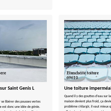
sur Saint Genis L
Une toiture impermé
Quand il y des gouttes d’eau sur l
maison devient plus froid, ça devi
 se libérer des pousses vertes
problème s’élargir, il vaut mieux 
sse est donc une idée de génie.