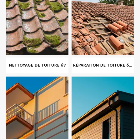
NETTOYAGE DE TOITURE 69
RÉPARATION DE TOITURE 69 RHONE, TUILES CASSÉES OU ABIMÉES