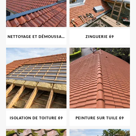
NETTOYAGE ET DÉMOUSSAGE DE TOITURE ET FAÇADE 69
ZINGUERIE 69
ISOLATION DE TOITURE 69
PEINTURE SUR TUILE 69