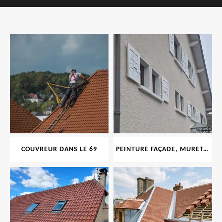
COUVREUR DANS LE 69
PEINTURE FAÇADE, MURET, TOITURE, BOISERIE, FERRONERIE, GOUTTIÈRE 69