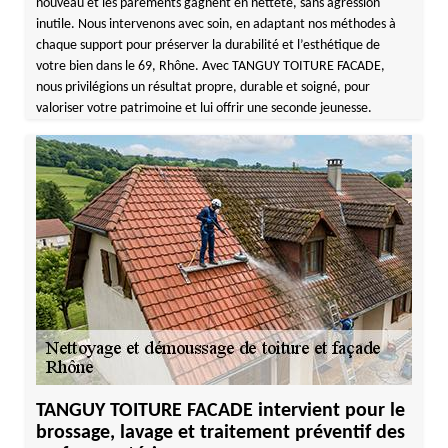
nouveau et les parements gagnent en netteté, sans agression
inutile. Nous intervenons avec soin, en adaptant nos méthodes à
chaque support pour préserver la durabilité et l’esthétique de
votre bien dans le 69, Rhône. Avec TANGUY TOITURE FACADE,
nous privilégions un résultat propre, durable et soigné, pour
valoriser votre patrimoine et lui offrir une seconde jeunesse.
TANGUY TOITURE FACADE intervient pour le
brossage, lavage et traitement préventif des