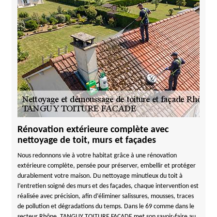
Rénovation extérieure complète avec
nettoyage de toit, murs et façades
Nous redonnons vie à votre habitat grâce à une rénovation
extérieure complète, pensée pour préserver, embellir et protéger
durablement votre maison. Du nettoyage minutieux du toit à
l’entretien soigné des murs et des façades, chaque intervention est
réalisée avec précision, afin d’éliminer salissures, mousses, traces
de pollution et dégradations du temps. Dans le 69 comme dans le
secteur Rhône, TANGUY TOITURE FACADE met son savoir-faire au