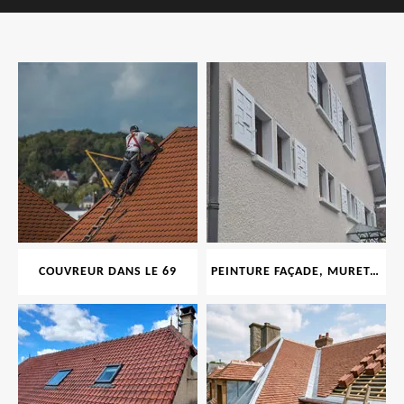
COUVREUR DANS LE 69
PEINTURE FAÇADE, MURET, TOITURE, BOISERIE, FERRONERIE, GOUTTIÈRE 69