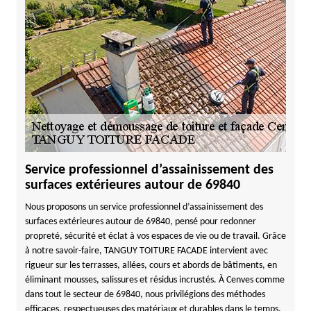
Service professionnel d’assainissement des
surfaces extérieures autour de 69840
Nous proposons un service professionnel d’assainissement des
surfaces extérieures autour de 69840, pensé pour redonner
propreté, sécurité et éclat à vos espaces de vie ou de travail. Grâce
à notre savoir-faire, TANGUY TOITURE FACADE intervient avec
rigueur sur les terrasses, allées, cours et abords de bâtiments, en
éliminant mousses, salissures et résidus incrustés. À Cenves comme
dans tout le secteur de 69840, nous privilégions des méthodes
efficaces, respectueuses des matériaux et durables dans le temps.