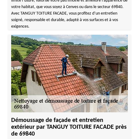
limite l’usure, valorise votre patrimoine et améliore l’apparence de
votre habitat, que vous soyez à Cenves ou dans le secteur 69840.
Avec TANGUY TOITURE FACADE, vous profitez d’un entretien
soigné, responsable et durable, adapté à vos surfaces et à vos
exigences.
Démoussage de façade et entretien
extérieur par TANGUY TOITURE FACADE près
de 69840