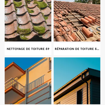
NETTOYAGE DE TOITURE 69
RÉPARATION DE TOITURE 69 RHONE, TUILES CASSÉES OU ABIMÉES