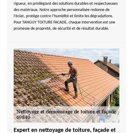
rigueur, en privilégiant des solutions durables et respectueuses
des matériaux. Notre approche personnalisée redonne de
l’éclat, protège contre l’humidité et limite les dégradations.
Pour TANGUY TOITURE FACADE, chaque intervention est une
promesse de propreté, de sécurité et de résultat durable.
Expert en nettoyage de toiture, façade et