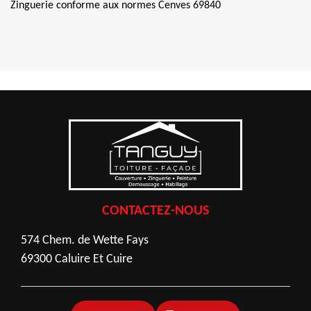
Zinguerie conforme aux normes Cenves 69840
CONTACTEZ-NOUS
574 Chem. de Wette Fays
69300 Caluire Et Cuire