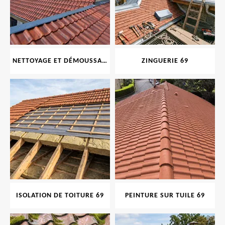
NETTOYAGE ET DÉMOUSSAGE DE TOITURE ET FAÇADE 69
ZINGUERIE 69
ISOLATION DE TOITURE 69
PEINTURE SUR TUILE 69