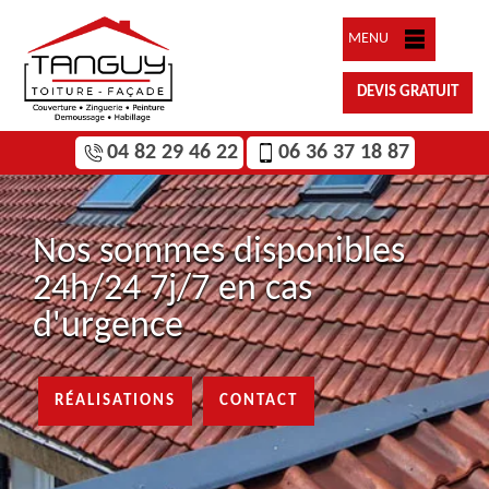
MENU
DEVIS GRATUIT
04 82 29 46 22
06 36 37 18 87
Nos sommes disponibles
24h/24 7j/7 en cas
d'urgence
RÉALISATIONS
CONTACT