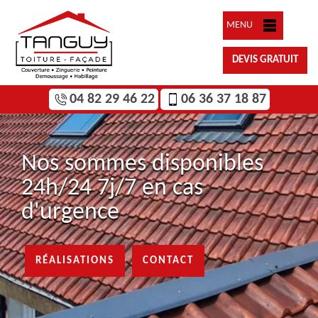
MENU
DEVIS GRATUIT
04 82 29 46 22
06 36 37 18 87
Nos sommes disponibles
24h/24 7j/7 en cas
d'urgence
RÉALISATIONS
CONTACT