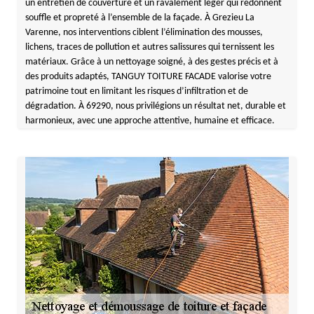
un entretien de couverture et un ravalement léger qui redonnent
souffle et propreté à l’ensemble de la façade. À Grezieu La
Varenne, nos interventions ciblent l’élimination des mousses,
lichens, traces de pollution et autres salissures qui ternissent les
matériaux. Grâce à un nettoyage soigné, à des gestes précis et à
des produits adaptés, TANGUY TOITURE FACADE valorise votre
patrimoine tout en limitant les risques d’infiltration et de
dégradation. À 69290, nous privilégions un résultat net, durable et
harmonieux, avec une approche attentive, humaine et efficace.