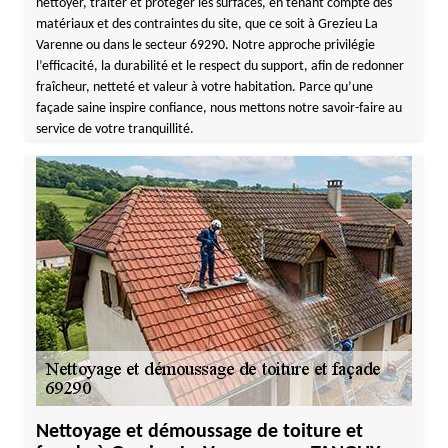
nettoyer, traiter et protéger les surfaces, en tenant compte des
matériaux et des contraintes du site, que ce soit à Grezieu La
Varenne ou dans le secteur 69290. Notre approche privilégie
l’efficacité, la durabilité et le respect du support, afin de redonner
fraîcheur, netteté et valeur à votre habitation. Parce qu’une
façade saine inspire confiance, nous mettons notre savoir-faire au
service de votre tranquillité.
Nettoyage et démoussage de toiture et