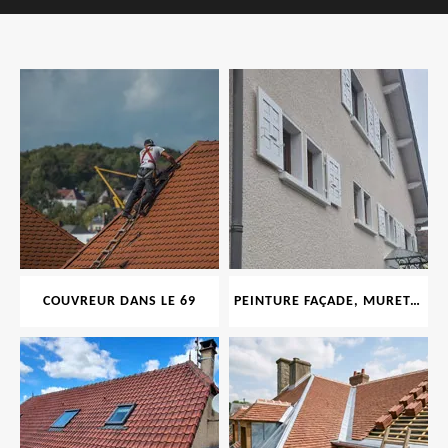
COUVREUR DANS LE 69
PEINTURE FAÇADE, MURET, TOITURE, BOISERIE, FERRONERIE, GOUTTIÈRE 69