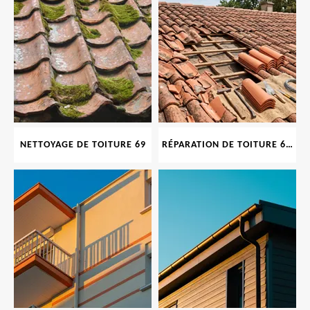
NETTOYAGE DE TOITURE 69
RÉPARATION DE TOITURE 69 RHONE, TUILES CASSÉES OU ABIMÉES