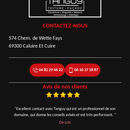
CONTACTEZ-NOUS
574 Chem. de Wette Fays
69300 Caluire Et Cuire
04 82 29 46 22
06 36 37 18 87
Avis de nos clients
"Excellent contact avec Tanguy qui est un professionnel de son
domaine, qui donne les conseils avisés et est très performant. "
De Loic