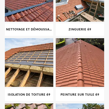
NETTOYAGE ET DÉMOUSSAGE DE TOITURE ET FAÇADE 69
ZINGUERIE 69
ISOLATION DE TOITURE 69
PEINTURE SUR TUILE 69