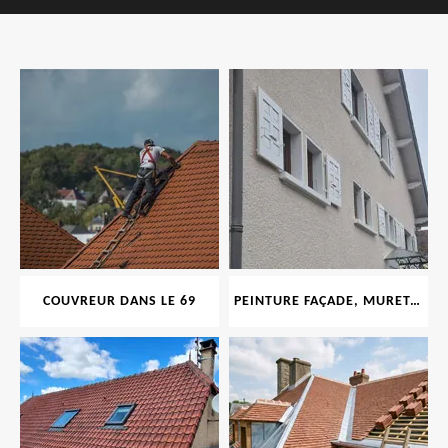
COUVREUR DANS LE 69
PEINTURE FAÇADE, MURET, TOITURE, BOISERIE, FERRONERIE, GOUTTIÈRE 69