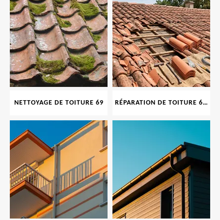
NETTOYAGE DE TOITURE 69
RÉPARATION DE TOITURE 69 RHONE, TUILES CASSÉES OU ABIMÉES