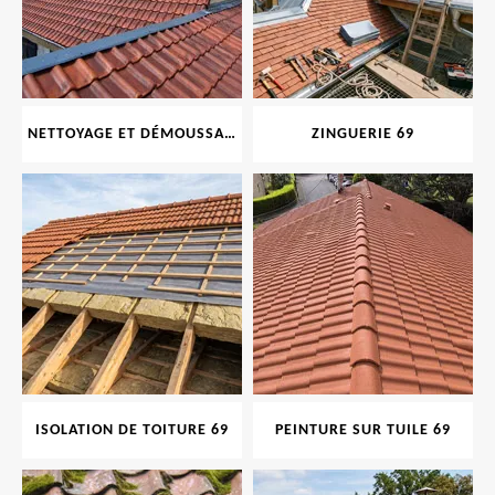
NETTOYAGE ET DÉMOUSSAGE DE TOITURE ET FAÇADE 69
ZINGUERIE 69
ISOLATION DE TOITURE 69
PEINTURE SUR TUILE 69