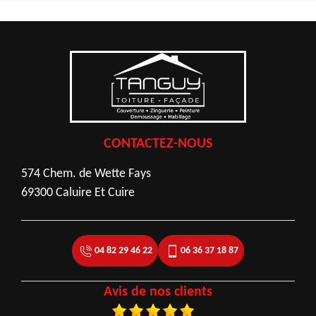
CONTACTEZ-NOUS
574 Chem. de Wette Fays
69300 Caluire Et Cuire
04 82 29 46 22
06 36 37 18 87
Avis de nos clients