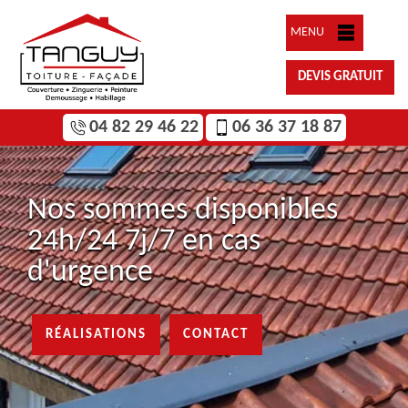
MENU
DEVIS GRATUIT
04 82 29 46 22
06 36 37 18 87
Nos sommes disponibles
24h/24 7j/7 en cas
d'urgence
RÉALISATIONS
CONTACT