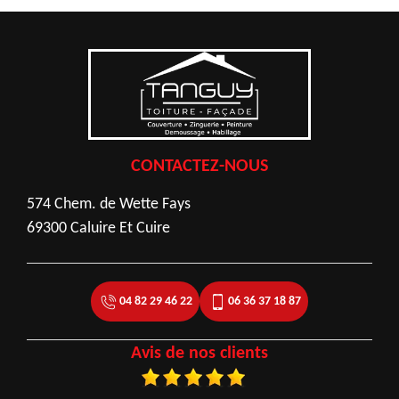
CONTACTEZ-NOUS
574 Chem. de Wette Fays
69300 Caluire Et Cuire
04 82 29 46 22
06 36 37 18 87
Avis de nos clients