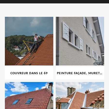
COUVREUR DANS LE 69
PEINTURE FAÇADE, MURET, TOITURE, BOISERIE, FERRONERIE, GOUTTIÈRE 69