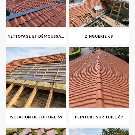
NETTOYAGE ET DÉMOUSSAGE DE TOITURE ET FAÇADE 69
ZINGUERIE 69
ISOLATION DE TOITURE 69
PEINTURE SUR TUILE 69