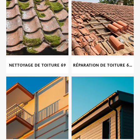
NETTOYAGE DE TOITURE 69
RÉPARATION DE TOITURE 69 RHONE, TUILES CASSÉES OU ABIMÉES