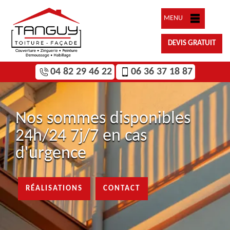
MENU
DEVIS GRATUIT
04 82 29 46 22
06 36 37 18 87
Nos sommes disponibles
24h/24 7j/7 en cas
d'urgence
RÉALISATIONS
CONTACT