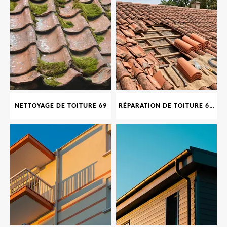
NETTOYAGE DE TOITURE 69
RÉPARATION DE TOITURE 69 RHONE, TUILES CASSÉES OU ABIMÉES