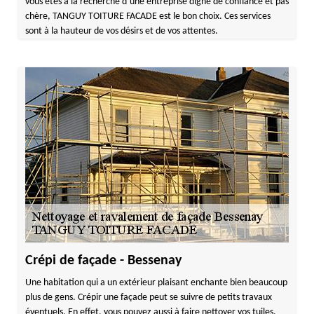
vous êtes à la recherche d’une entreprise digne de confiance et pas
chère, TANGUY TOITURE FACADE est le bon choix. Ces services
sont à la hauteur de vos désirs et de vos attentes.
Crépi de façade - Bessenay
Une habitation qui a un extérieur plaisant enchante bien beaucoup
plus de gens. Crépir une façade peut se suivre de petits travaux
éventuels. En effet, vous pouvez aussi à faire nettoyer vos tuiles,