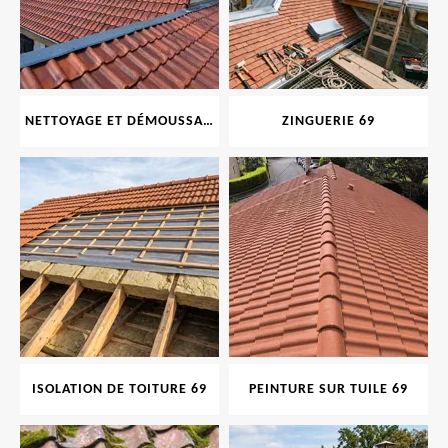
NETTOYAGE ET DÉMOUSSAGE DE TOITURE ET FAÇADE 69
ZINGUERIE 69
ISOLATION DE TOITURE 69
PEINTURE SUR TUILE 69