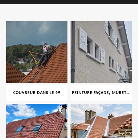
COUVREUR DANS LE 69
PEINTURE FAÇADE, MURET, TOITURE, BOISERIE, FERRONERIE, GOUTTIÈRE 69