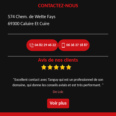
CONTACTEZ-NOUS
574 Chem. de Wette Fays
69300 Caluire Et Cuire
04 82 29 46 22
06 36 37 18 87
Avis de nos clients
"Excellent contact avec Tanguy qui est un professionnel de son
domaine, qui donne les conseils avisés et est très performant. "
De Loic
Voir plus