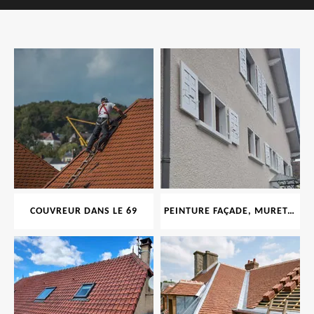
COUVREUR DANS LE 69
PEINTURE FAÇADE, MURET, TOITURE, BOISERIE, FERRONERIE, GOUTTIÈRE 69