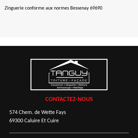
Zinguerie conforme aux normes Bessenay 69690
CONTACTEZ-NOUS
574 Chem. de Wette Fays
69300 Caluire Et Cuire