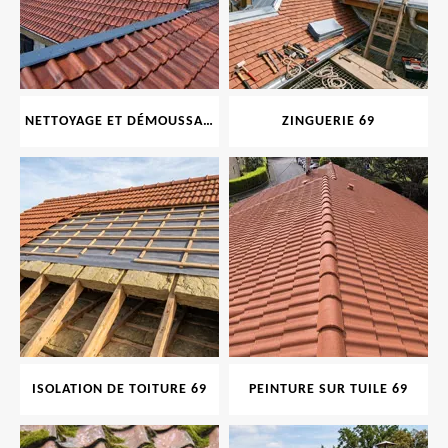
NETTOYAGE ET DÉMOUSSAGE DE TOITURE ET FAÇADE 69
ZINGUERIE 69
ISOLATION DE TOITURE 69
PEINTURE SUR TUILE 69