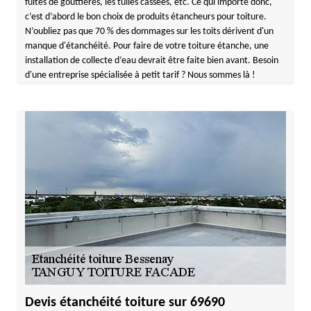
fuites de gouttières, les tuiles cassées, etc. Ce qui importe donc,
c’est d’abord le bon choix de produits étancheurs pour toiture.
N’oubliez pas que 70 % des dommages sur les toits dérivent d'un
manque d'étanchéité. Pour faire de votre toiture étanche, une
installation de collecte d’eau devrait être faite bien avant. Besoin
d'une entreprise spécialisée à petit tarif ? Nous sommes là !
Devis étanchéité toiture sur 69690