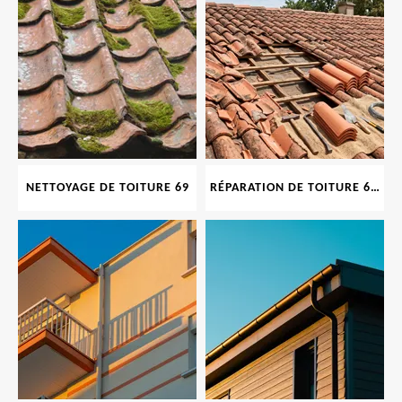
NETTOYAGE DE TOITURE 69
RÉPARATION DE TOITURE 69 RHONE, TUILES CASSÉES OU ABIMÉES