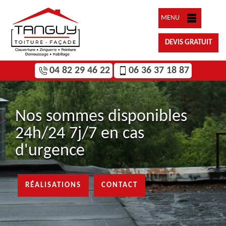
MENU
DEVIS GRATUIT
04 82 29 46 22
06 36 37 18 87
Nos sommes disponibles
24h/24 7j/7 en cas
d'urgence
RÉALISATIONS
CONTACT