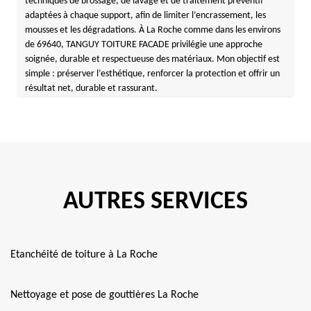
techniques de brossage, de lavage et de traitement préventif
adaptées à chaque support, afin de limiter l’encrassement, les
mousses et les dégradations. À La Roche comme dans les environs
de 69640, TANGUY TOITURE FACADE privilégie une approche
soignée, durable et respectueuse des matériaux. Mon objectif est
simple : préserver l’esthétique, renforcer la protection et offrir un
résultat net, durable et rassurant.
AUTRES SERVICES
Etanchéité de toiture à La Roche
Nettoyage et pose de gouttières La Roche