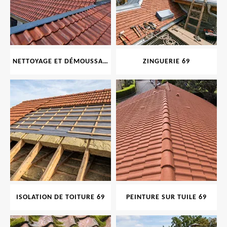
NETTOYAGE ET DÉMOUSSAGE DE TOITURE ET FAÇADE 69
ZINGUERIE 69
ISOLATION DE TOITURE 69
PEINTURE SUR TUILE 69