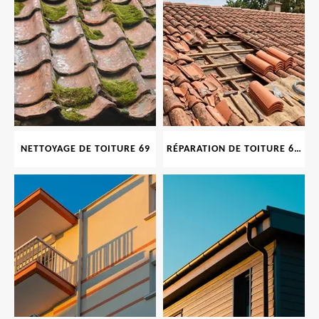
NETTOYAGE DE TOITURE 69
RÉPARATION DE TOITURE 69 RHONE, TUILES CASSÉES OU ABIMÉES