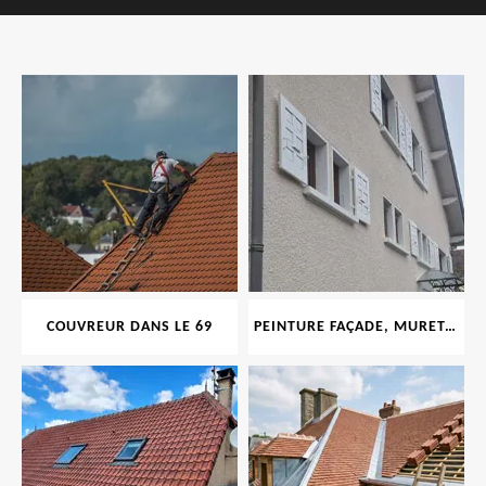
COUVREUR DANS LE 69
PEINTURE FAÇADE, MURET, TOITURE, BOISERIE, FERRONERIE, GOUTTIÈRE 69