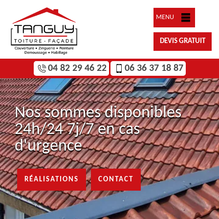
MENU
DEVIS GRATUIT
04 82 29 46 22
06 36 37 18 87
Nos sommes disponibles
24h/24 7j/7 en cas
d'urgence
RÉALISATIONS
CONTACT