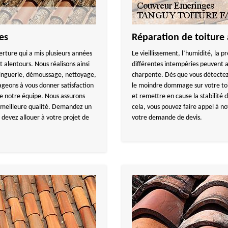
es
Réparation de toiture
ture qui a mis plusieurs années
Le vieillissement, l’humidité, la
t alentours. Nous réalisons ainsi
différentes intempéries peuvent
 zinguerie, démoussage, nettoyage,
charpente. Dès que vous détectez
ageons à vous donner satisfaction
le moindre dommage sur votre toit
de notre équipe. Nous assurons
et remettre en cause la stabilité d
e meilleure qualité. Demandez un
cela, vous pouvez faire appel à n
 devez allouer à votre projet de
votre demande de devis.