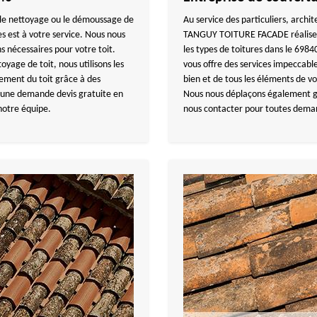
r le nettoyage ou le démoussage de
Au service des particuliers, archi
est à votre service. Nous nous
TANGUY TOITURE FACADE réalise la
ns nécessaires pour votre toit.
les types de toitures dans le 6984
age de toit, nous utilisons les
vous offre des services impeccable
tement du toit grâce à des
bien et de tous les éléments de vo
 une demande devis gratuite en
Nous nous déplaçons également gr
notre équipe.
nous contacter pour toutes dema