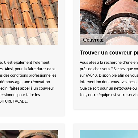
Trouver un couvreur pr
nte. C’est également l’élément
Vous êtes à la recherche d’une en
. Ainsi, pour la faire durer dans
près de chez vous ? Sachez que vo
ns des conditions professionnelles
sur 69840. Disponible afin de vous
un démoussage, une rénovation
intervention dont vous avez besoin
esoin, faites appel à un couvreur
Que ce soit pour un nettoyage ou
fessionnel pour faire les
toit, notre équipe est votre servic
 TOITURE FACADE.