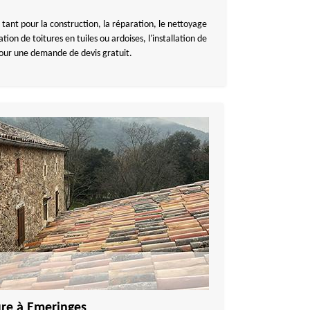
tant pour la construction, la réparation, le nettoyage
ion de toitures en tuiles ou ardoises, l'installation de
pour une demande de devis gratuit.
ure à Emeringes