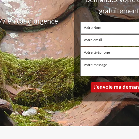
Demandez votre 
gratuitemen
7 en cas d'urgence