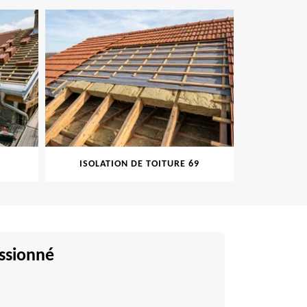
ISOLATION DE TOITURE 69
PEINTUR
assionné