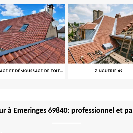
NETTOYAGE ET DÉMOUSSAGE DE TOITURE ET FAÇADE 69
ZINGUERIE 69
r à Emeringes 69840: professionnel et p