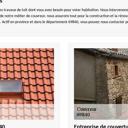
s
s travaux de toit dont vous avez besoin pour voter habitation. Nous intervenons 
s de notre métier de couvreur, nous assurons tout pour la construction et la rénovat
ie. Actif en province et dans le département 69840, vous pouvez nous contacter 
40
Entreprise de couvert