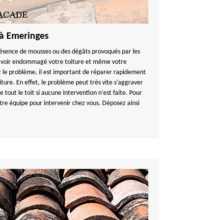
 à Emeringes
 présence de mousses ou des dégâts provoqués par les
 avoir endommagé votre toiture et même votre
 le problème, il est important de réparer rapidement
ure. En effet, le problème peut très vite s’aggraver
e tout le toit si aucune intervention n'est faite. Pour
otre équipe pour intervenir chez vous. Déposez ainsi