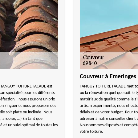
Couvreur à Emeringes
on, TANGUY TOITURE FACADE est
TANGUY TOITURE FACADE met tout s
an spécialisé pour les différents
ou la rénovation quel que soit le t
 réfection… nous assurons un prix
matériaux de qualité comme le zinc
s en zinguerie, nous proposons des
artisan expérimenté, nous effectu
lle soit plate ou inclinée. Nous
délais et de voter budget. Pour 
es, ardoise, …) En tant que
adresser à notre conseiller clien
é et un suivi optimal de toutes les
Nous sommes disposés et compéten
votre toiture.