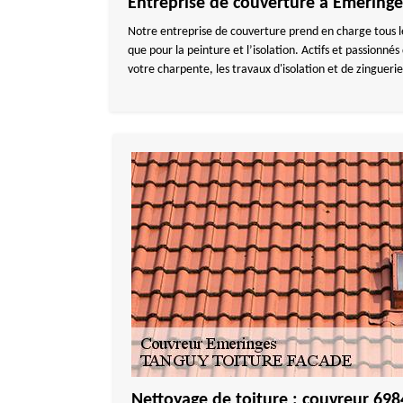
Entreprise de couverture à Emeringe
Notre entreprise de couverture prend en charge tous le
que pour la peinture et l’isolation. Actifs et passionné
votre charpente, les travaux d'isolation et de zinguer
Nettoyage de toiture : couvreur 698