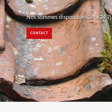
Nos sommes disponibles 24h/24 7j/
CONTACT