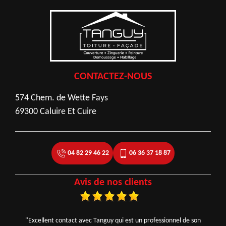
CONTACTEZ-NOUS
574 Chem. de Wette Fays
69300 Caluire Et Cuire
04 82 29 46 22
06 36 37 18 87
Avis de nos clients
"Excellent contact avec Tanguy qui est un professionnel de son