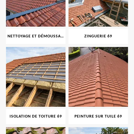
NETTOYAGE ET DÉMOUSSAGE DE TOITURE ET FAÇADE 69
ZINGUERIE 69
ISOLATION DE TOITURE 69
PEINTURE SUR TUILE 69