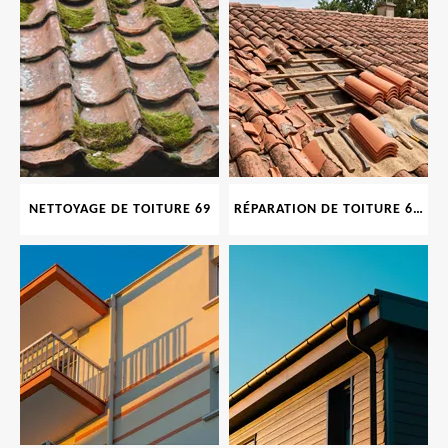
NETTOYAGE DE TOITURE 69
RÉPARATION DE TOITURE 69 RHONE, TUILES CASSÉES OU ABIMÉES