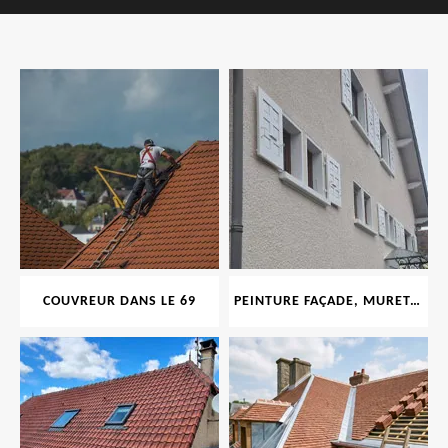
COUVREUR DANS LE 69
PEINTURE FAÇADE, MURET, TOITURE, BOISERIE, FERRONERIE, GOUTTIÈRE 69