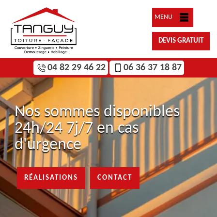
MENU
DEVIS GRATUIT
04 82 29 46 22
06 36 37 18 87
Nos sommes disponibles
24h/24 7j/7 en cas
d'urgence
RÉALISATIONS
CONTACT