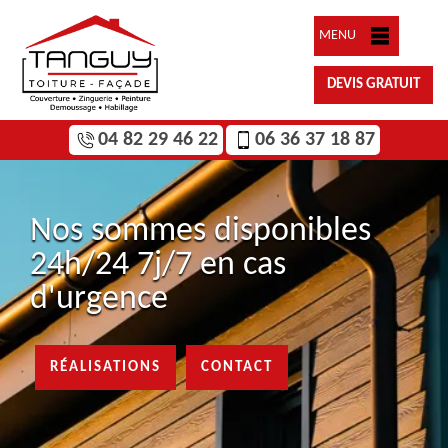
MENU
DEVIS GRATUIT
04 82 29 46 22
06 36 37 18 87
Nos sommes disponibles
24h/24 7j/7 en cas
d'urgence
RÉALISATIONS
CONTACT