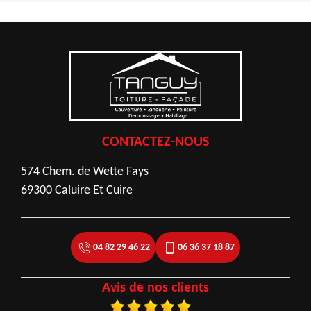
CONTACTEZ-NOUS
574 Chem. de Wette Fays
69300 Caluire Et Cuire
04 82 29 46 22
06 36 37 18 87
Avis de nos clients