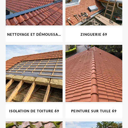
NETTOYAGE ET DÉMOUSSAGE DE TOITURE ET FAÇADE 69
ZINGUERIE 69
ISOLATION DE TOITURE 69
PEINTURE SUR TUILE 69