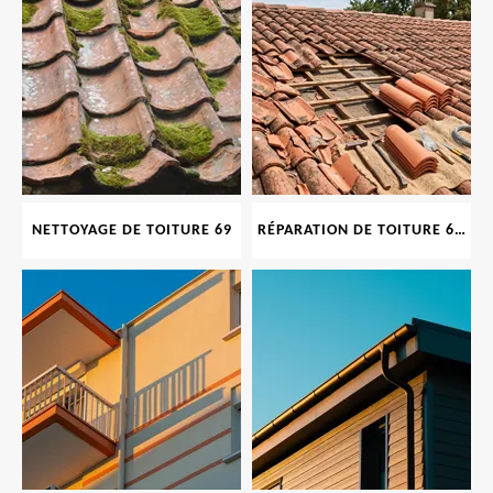
NETTOYAGE DE TOITURE 69
RÉPARATION DE TOITURE 69 RHONE, TUILES CASSÉES OU ABIMÉES