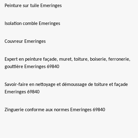
Peinture sur tuile Emeringes
Isolation comble Emeringes
Couvreur Emeringes
Expert en peinture façade, muret, toiture, boiserie, ferronerie,
gouttière Emeringes 69840
Savoir-faire en nettoyage et démoussage de toiture et façade
Emeringes 69840
Zinguerie conforme aux normes Emeringes 69840