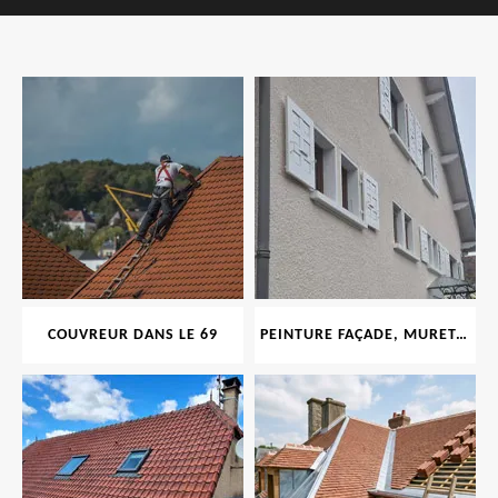
COUVREUR DANS LE 69
PEINTURE FAÇADE, MURET, TOITURE, BOISERIE, FERRONERIE, GOUTTIÈRE 69