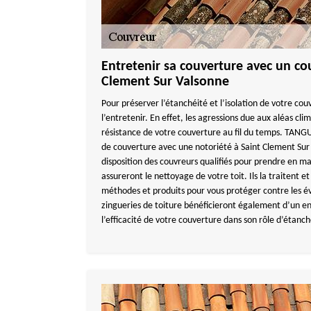
Entretenir sa couverture avec un co
Clement Sur Valsonne
Pour préserver l’étanchéité et l’isolation de votre couv
l’entretenir. En effet, les agressions due aux aléas clim
résistance de votre couverture au fil du temps. TAN
de couverture avec une notoriété à Saint Clement Su
disposition des couvreurs qualifiés pour prendre en main
assureront le nettoyage de votre toit. Ils la traitent e
méthodes et produits pour vous protéger contre les év
zingueries de toiture bénéficieront également d’un en
l’efficacité de votre couverture dans son rôle d’étanch