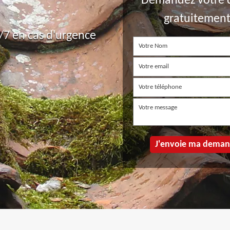
Demandez votre 
gratuitemen
7 en cas d'urgence