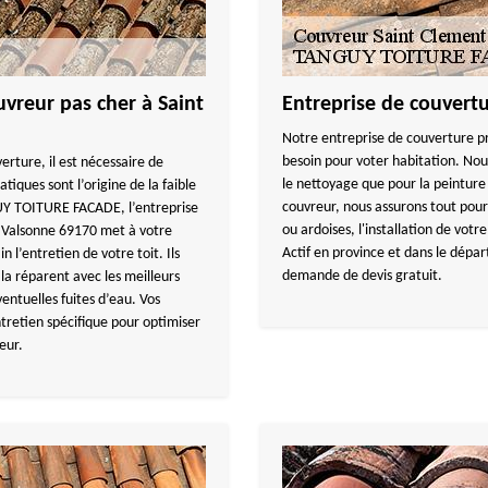
uvreur pas cher à Saint
Entreprise de couvert
Notre entreprise de couverture pr
besoin pour voter habitation. Nous
erture, il est nécessaire de
le nettoyage que pour la peinture 
atiques sont l’origine de la faible
couvreur, nous assurons tout pour 
GUY TOITURE FACADE, l’entreprise
ou ardoises, l'installation de votr
r Valsonne 69170 met à votre
Actif en province et dans le dép
 l’entretien de votre toit. Ils
demande de devis gratuit.
t la réparent avec les meilleurs
entuelles fuites d’eau. Vos
tretien spécifique pour optimiser
eur.