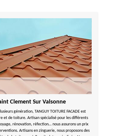
Saint Clement Sur Valsonne
 plusieurs génération, TANGUY TOITURE FACADE est
 et de toiture. Artisan spécialisé pour les différents
ttoyage, rénovation, réfection… nous assurons un prix
nterventions. Artisans en zinguerie, nous proposons des