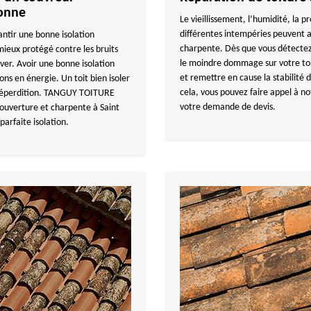
sonne
Le vieillissement, l’humidité, la
différentes intempéries peuvent
antir une bonne isolation
charpente. Dès que vous détectez
mieux protégé contre les bruits
le moindre dommage sur votre toit
ver. Avoir une bonne isolation
et remettre en cause la stabilité d
s en énergie. Un toit bien isoler
cela, vous pouvez faire appel à n
 déperdition. TANGUY TOITURE
votre demande de devis.
ouverture et charpente à Saint
parfaite isolation.