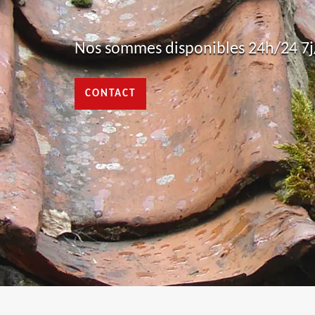
Nos sommes disponibles 24h/24 7j/
CONTACT