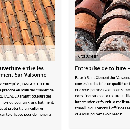
uverture entre les
Entreprise de toiture 
lement Sur Valsonne
Basé à Saint Clement Sur Valson
construire des toits de qualité de
ande entreprise, TANGUY TOITURE
que vous pouvez avoir, nous sommes
à prendre en main des travaux de
dans l'industrie de la toiture, uti
E FACADE garantit toujours des
intervention et fournir la meilleur
simple ou pour un grand bâtiment.
travail. Nous tenons à offrir des s
s et prêtent à travailler en
que vous pouvez avoir besoin.
curité efficace pour de mener à