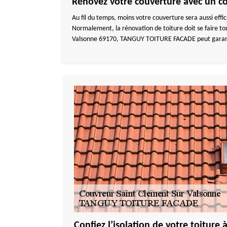
Rénovez votre couverture avec un co
Au fil du temps, moins votre couverture sera aussi effic
Normalement, la rénovation de toiture doit se faire tou
Valsonne 69170, TANGUY TOITURE FACADE peut garantir l
Confiez l’isolation de votre toiture