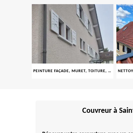
PEINTURE FAÇADE, MURET, TOITURE, BOISERIE, FERRONERIE, GOUTTIÈRE 69
Couvreur à Sain