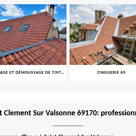
NETTOYAGE ET DÉMOUSSAGE DE TOITURE ET FAÇADE 69
ZINGUERIE 69
t Clement Sur Valsonne 69170: profession