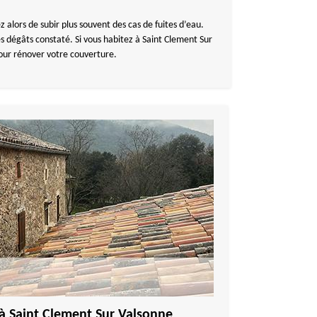
z alors de subir plus souvent des cas de fuites d’eau.
es dégâts constaté. Si vous habitez à Saint Clement Sur
our rénover votre couverture.
 à Saint Clement Sur Valsonne