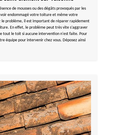
 présence de mousses ou des dégâts provoqués par les
 avoir endommagé votre toiture et même votre
 le problème, il est important de réparer rapidement
ure. En effet, le problème peut très vite s’aggraver
e tout le toit si aucune intervention n'est faite. Pour
otre équipe pour intervenir chez vous. Déposez ainsi