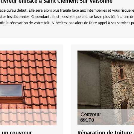
uvreur efficace à Saint Clement Sur Valsonne
ace qu’au début. Elle sera alors plus fragile face aux intempéries et vous risquere
tes les décennies. Cependant, il est possible que cela se fasse plus tôt à cause d
a rénovation de votre toit. N’hésitez pas alors de faire appel à ses services p
 à un couvreur
Réparation de toiture