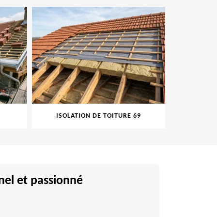
ISOLATION DE TOITURE 69
PEINTURE S
nel et passionné