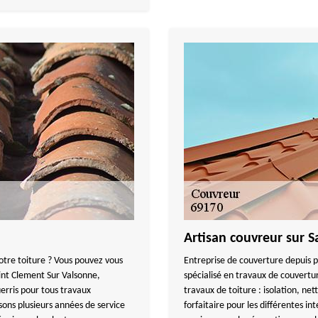
Artisan couvreur sur 
votre toiture ? Vous pouvez vous
Entreprise de couverture depuis
aint Clement Sur Valsonne,
spécialisé en travaux de couverture
rris pour tous travaux
travaux de toiture : isolation, ne
sons plusieurs années de service
forfaitaire pour les différentes i