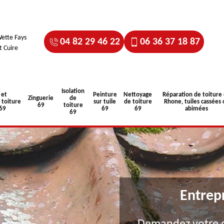
ette Fays
04 82 29 46 22
06 36 37 18 87
t Cuire
Isolation
 et
Peinture
Nettoyage
Réparation de toiture
Zinguerie
de
toiture
sur tuile
de toiture
Rhone, tuiles cassées 
69
toiture
 69
69
69
abimées
69
Entrep