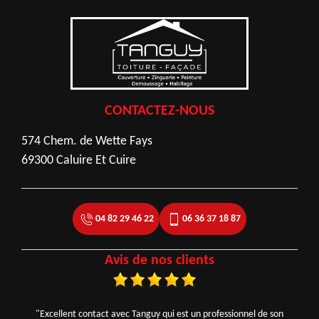
CONTACTEZ-NOUS
574 Chem. de Wette Fays
69300 Caluire Et Cuire
04 82 29 46 22
06 36 37 18 87
Avis de nos clients
"Excellent contact avec Tanguy qui est un professionnel de son