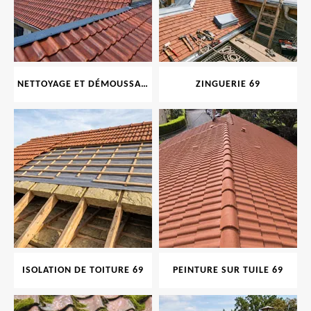
NETTOYAGE ET DÉMOUSSAGE DE TOITURE ET FAÇADE 69
ZINGUERIE 69
ISOLATION DE TOITURE 69
PEINTURE SUR TUILE 69