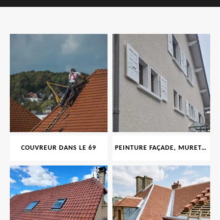
COUVREUR DANS LE 69
PEINTURE FAÇADE, MURET, TOITURE, BOISERIE, FERRONERIE, GOUTTIÈRE 69