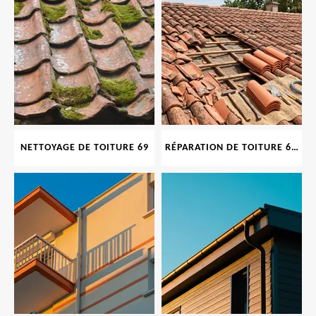
NETTOYAGE DE TOITURE 69
RÉPARATION DE TOITURE 69 RHONE, TUILES CASSÉES OU ABIMÉES