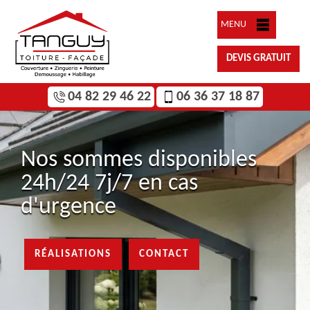
MENU
DEVIS GRATUIT
04 82 29 46 22
06 36 37 18 87
Nos sommes disponibles
24h/24 7j/7 en cas
d'urgence
RÉALISATIONS
CONTACT