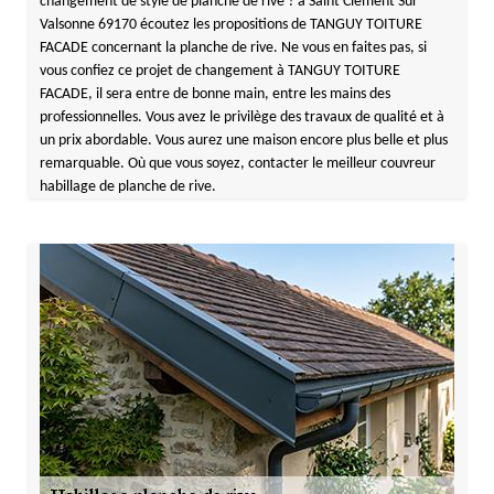
changement de style de planche de rive ? à Saint Clement Sur
Valsonne 69170 écoutez les propositions de TANGUY TOITURE
FACADE concernant la planche de rive. Ne vous en faites pas, si
vous confiez ce projet de changement à TANGUY TOITURE
FACADE, il sera entre de bonne main, entre les mains des
professionnelles. Vous avez le privilège des travaux de qualité et à
un prix abordable. Vous aurez une maison encore plus belle et plus
remarquable. Où que vous soyez, contacter le meilleur couvreur
habillage de planche de rive.