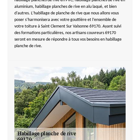
habillage planches de rive en PVC, habillage planches de rive en
aluminium, habillage planches de rive en alu laqué, et bien
d’autres. L’habillage de planche de rive que nous allons vous
poser s’harmonisera avec votre gouttière et l’ensemble de
votre toiture à Saint Clement Sur Valsonne 69170. Ayant suivi
des formations particulières, nos artisans couvreurs 69170
seront en mesure de répondre à tous vos besoins en habillage
planche de rive.