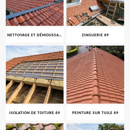
NETTOYAGE ET DÉMOUSSAGE DE TOITURE ET FAÇADE 69
ZINGUERIE 69
ISOLATION DE TOITURE 69
PEINTURE SUR TUILE 69