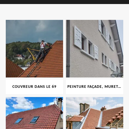
COUVREUR DANS LE 69
PEINTURE FAÇADE, MURET, TOITURE, BOISERIE, FERRONERIE, GOUTTIÈRE 69