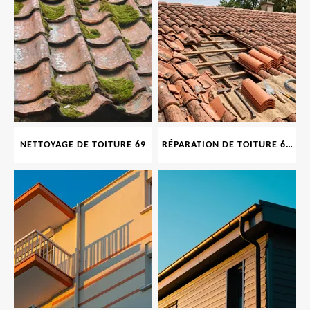
NETTOYAGE DE TOITURE 69
RÉPARATION DE TOITURE 69 RHONE, TUILES CASSÉES OU ABIMÉES