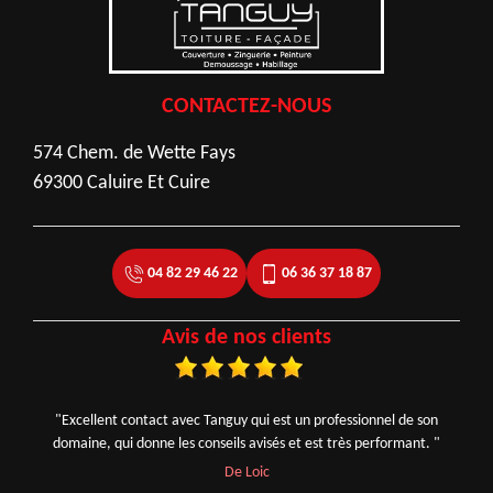
CONTACTEZ-NOUS
574 Chem. de Wette Fays
69300 Caluire Et Cuire
04 82 29 46 22
06 36 37 18 87
Avis de nos clients
"Excellent contact avec Tanguy qui est un professionnel de son
domaine, qui donne les conseils avisés et est très performant. "
De Loic