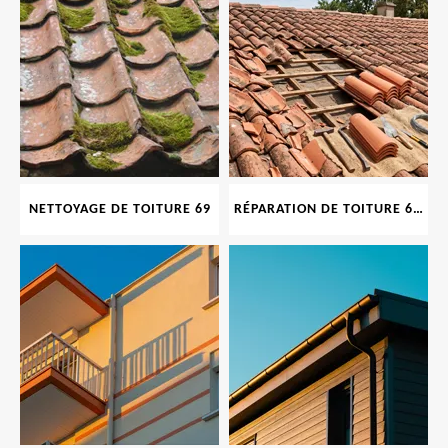
NETTOYAGE DE TOITURE 69
RÉPARATION DE TOITURE 69 RHONE, TUILES CASSÉES OU ABIMÉES