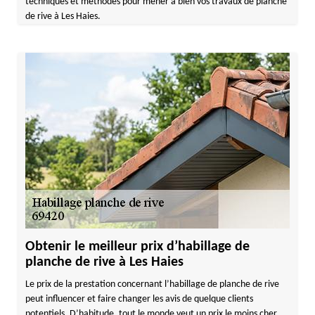
techniques et méthodes pour mener à bien vos travaux de planche
de rive à Les Haies.
Obtenir le meilleur prix d’habillage de
planche de rive à Les Haies
Le prix de la prestation concernant l’habillage de planche de rive
peut influencer et faire changer les avis de quelque clients
potentiels. D’habitude, tout le monde veut un prix le moins cher