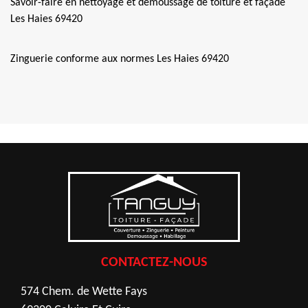
Savoir-faire en nettoyage et démoussage de toiture et façade
Les Haies 69420
Zinguerie conforme aux normes Les Haies 69420
CONTACTEZ-NOUS
574 Chem. de Wette Fays