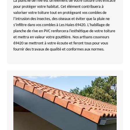
La planche de rive est un élément de votre toiture très efficace
pour protéger votre habitat. Cet élément contribuera à
valoriser votre toiture tout en protégeant vos combles de
l’intrusion des insectes, des oiseaux et éviter que la pluie ne
s’infiltre dans vos combles à Les Haies 69420. L’habillage de
planche de rive en PVC renforcera l’esthétique de votre toiture
et mettra en valeur votre gouttière. Nos artisans couvreurs
69420 se mettront à votre écoute et feront tous pour vous
fournir des travaux de qualité et conformes aux normes.