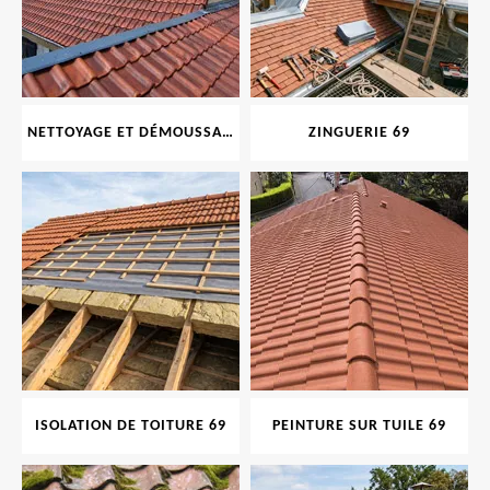
NETTOYAGE ET DÉMOUSSAGE DE TOITURE ET FAÇADE 69
ZINGUERIE 69
ISOLATION DE TOITURE 69
PEINTURE SUR TUILE 69