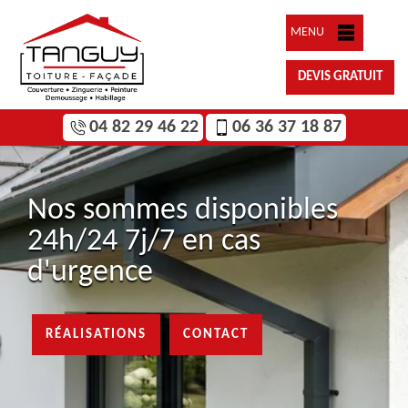
MENU
DEVIS GRATUIT
04 82 29 46 22
06 36 37 18 87
Nos sommes disponibles
24h/24 7j/7 en cas
d'urgence
RÉALISATIONS
CONTACT