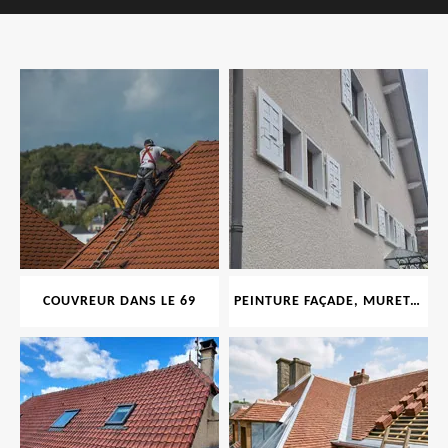
COUVREUR DANS LE 69
PEINTURE FAÇADE, MURET, TOITURE, BOISERIE, FERRONERIE, GOUTTIÈRE 69