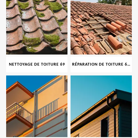
NETTOYAGE DE TOITURE 69
RÉPARATION DE TOITURE 69 RHONE, TUILES CASSÉES OU ABIMÉES