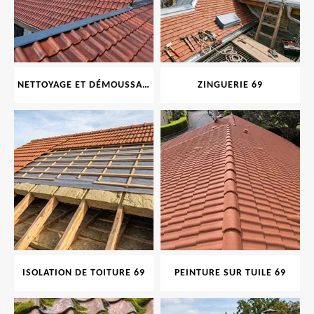
NETTOYAGE ET DÉMOUSSAGE DE TOITURE ET FAÇADE 69
ZINGUERIE 69
ISOLATION DE TOITURE 69
PEINTURE SUR TUILE 69