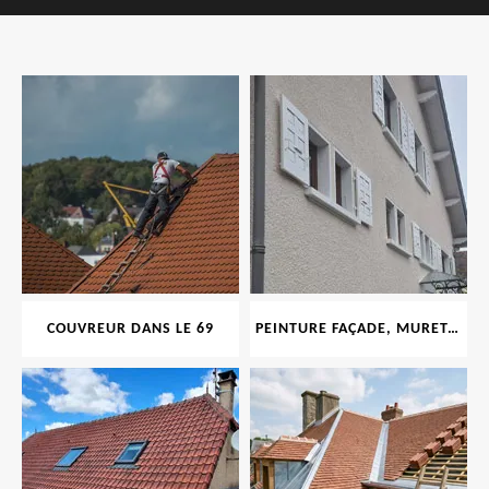
COUVREUR DANS LE 69
PEINTURE FAÇADE, MURET, TOITURE, BOISERIE, FERRONERIE, GOUTTIÈRE 69