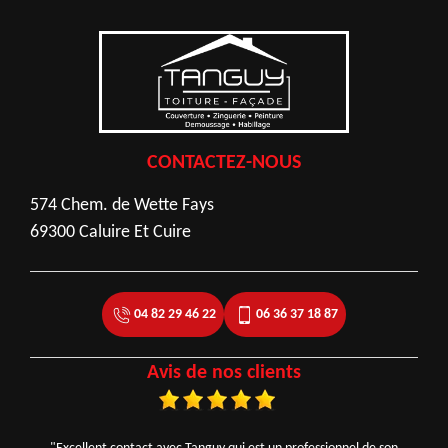
CONTACTEZ-NOUS
574 Chem. de Wette Fays
69300 Caluire Et Cuire
04 82 29 46 22
06 36 37 18 87
Avis de nos clients