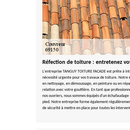
Réfection de toiture : entretenez vot
L'entreprise TANGUY TOITURE FACADE est prête à inter
nécessité urgente pour vos travaux de toiture. Notre 
en nettoyage, en démoussage, en peinture ou en répar
relation avec votre gouttière. En tant que professionne
nos ouvriers, nous sommes équipés d'un échafaudage
pied. Notre entreprise forme également régulièrement
de sécurité à mettre en place pour toutes les interven