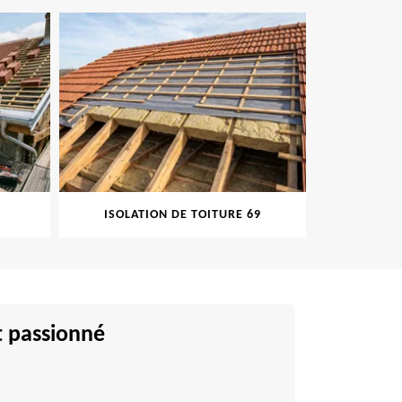
ISOLATION DE TOITURE 69
PEINT
t passionné