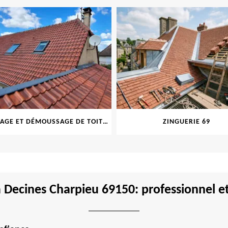
NETTOYAGE ET DÉMOUSSAGE DE TOITURE ET FAÇADE 69
ZINGUERIE 69
 Decines Charpieu 69150: professionnel e