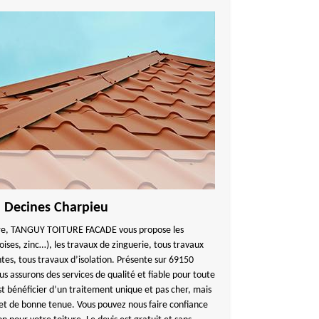
à Decines Charpieu
ture, TANGUY TOITURE FACADE vous propose les
oises, zinc…), les travaux de zinguerie, tous travaux
ntes, tous travaux d’isolation. Présente sur 69150
 assurons des services de qualité et fiable pour toute
st bénéficier d’un traitement unique et pas cher, mais
et de bonne tenue. Vous pouvez nous faire confiance