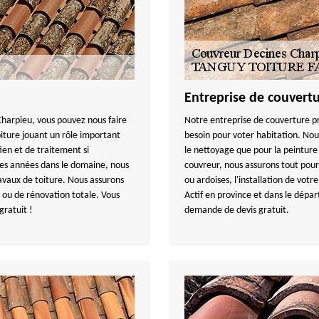
Entreprise de couvert
Charpieu, vous pouvez nous faire
Notre entreprise de couverture pr
iture jouant un rôle important
besoin pour voter habitation. Nous
ien et de traitement si
le nettoyage que pour la peinture 
ses années dans le domaine, nous
couvreur, nous assurons tout pour 
avaux de toiture. Nous assurons
ou ardoises, l'installation de votr
e ou de rénovation totale. Vous
Actif en province et dans le dép
gratuit !
demande de devis gratuit.