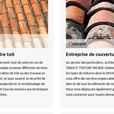
re toit
Entreprise de couvert
venir tout de suite en cas de
Au service des particuliers, archi
équipe propose différents services
TANGUY TOITURE FACADE réalise la
ation de toit ou des travaux en
les types de toitures dans le 6915
l, et pour assurer la sécurité de
vous offre des services impeccable
 suspendu et un échafaudage de
bien et de tous les éléments de vo
 tous les ouvriers aux techniques
Nous nous déplaçons également gr
tions.
nous contacter pour toutes dema