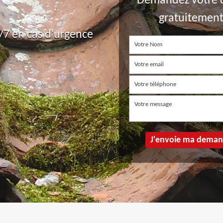
Demandez votre 
gratuitemen
7 en cas d'urgence