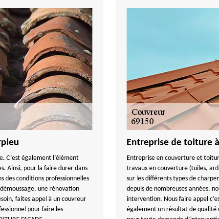
rpieu
Entreprise de toiture 
nte. C’est également l’élément
Entreprise en couverture et toi
. Ainsi, pour la faire durer dans
travaux en couverture (tuiles, ard
ns des conditions professionnelles
sur les différents types de charpe
un démoussage, une rénovation
depuis de nombreuses années, nous
esoin, faites appel à un couvreur
intervention. Nous faire appel c’e
fessionnel pour faire les
également un résultat de qualité 