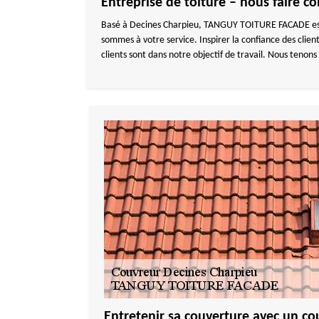
Entreprise de toiture – nous faire c
Basé à Decines Charpieu, TANGUY TOITURE FACADE est en
sommes à votre service. Inspirer la confiance des clients
clients sont dans notre objectif de travail. Nous tenons 
Entretenir sa couverture avec un co