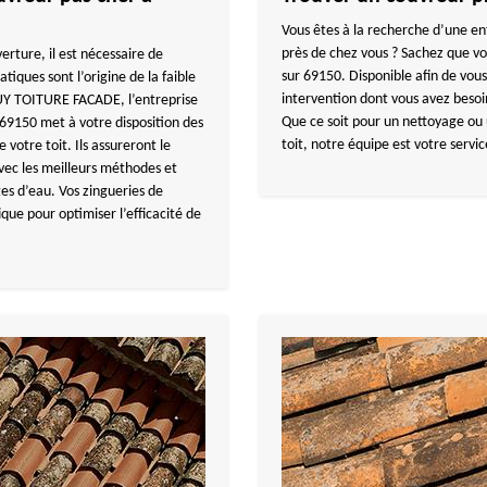
Vous êtes à la recherche d’une en
près de chez vous ? Sachez que vo
erture, il est nécessaire de
sur 69150. Disponible afin de vous
atiques sont l’origine de la faible
intervention dont vous avez besoin
GUY TOITURE FACADE, l’entreprise
Que ce soit pour un nettoyage ou
69150 met à votre disposition des
toit, notre équipe est votre servic
 votre toit. Ils assureront le
 avec les meilleurs méthodes et
tes d’eau. Vos zingueries de
que pour optimiser l’efficacité de