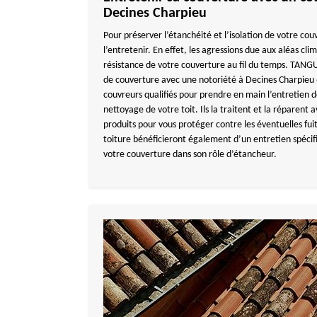
Decines Charpieu
Pour préserver l’étanchéité et l’isolation de votre couv
l’entretenir. En effet, les agressions due aux aléas clim
résistance de votre couverture au fil du temps. TAN
de couverture avec une notoriété à Decines Charpieu 
couvreurs qualifiés pour prendre en main l’entretien de
nettoyage de votre toit. Ils la traitent et la réparent
produits pour vous protéger contre les éventuelles fui
toiture bénéficieront également d’un entretien spécifi
votre couverture dans son rôle d’étancheur.