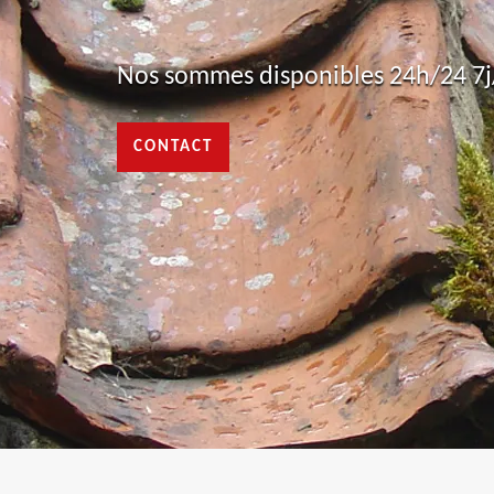
Nos sommes disponibles 24h/24 7j/
CONTACT