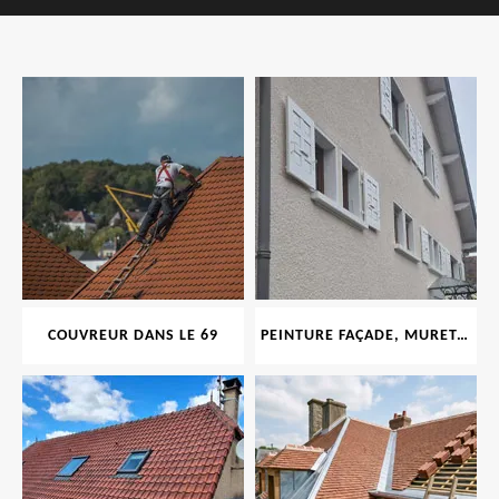
COUVREUR DANS LE 69
PEINTURE FAÇADE, MURET, TOITURE, BOISERIE, FERRONERIE, GOUTTIÈRE 69