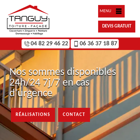
MENU
DEVIS GRATUIT
04 82 29 46 22
06 36 37 18 87
Nos sommes disponibles
24h/24 7j/7 en cas
d'urgence
RÉALISATIONS
CONTACT