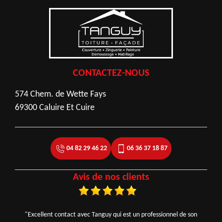
CONTACTEZ-NOUS
574 Chem. de Wette Fays
69300 Caluire Et Cuire
04 82 29 46 22
06 36 37 18 87
Avis de nos clients
"Excellent contact avec Tanguy qui est un professionnel de son