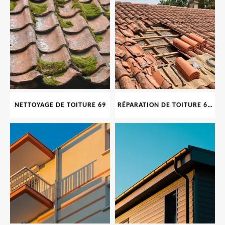
NETTOYAGE DE TOITURE 69
RÉPARATION DE TOITURE 69 RHONE, TUILES CASSÉES OU ABIMÉES