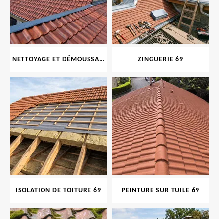
NETTOYAGE ET DÉMOUSSAGE DE TOITURE ET FAÇADE 69
ZINGUERIE 69
ISOLATION DE TOITURE 69
PEINTURE SUR TUILE 69