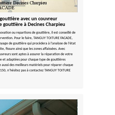
 gouttière avec un couvreur
 gouttière à Decines Charpieu
ovation ou repartions de gouttière, il est conseillé de
ervention. Pour le faire, TANGUY TOITURE FACADE,
oyage de gouttière qui procèdera à l’analyse de l’état
te, fissure ainsi que les zones affaissées. Avec
eurs sont aptes à assurer la réparation de votre
le et adaptées pour chaque type de gouttières
ussi des meilleurs matériels pour réparer chaque
150, n’hésitez pas à contactez TANGUY TOITURE