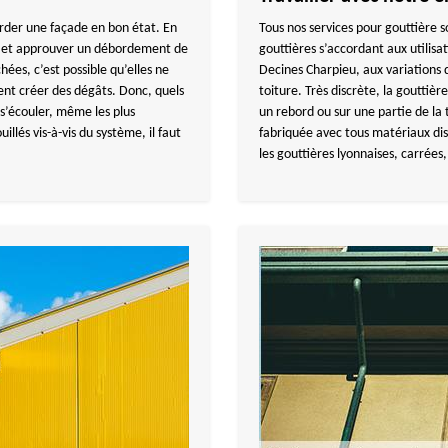
arder une façade en bon état. En
Tous nos services pour gouttière s
es et approuver un débordement de
gouttières s’accordant aux utilisat
ées, c’est possible qu’elles ne
Decines Charpieu, aux variations d
ent créer des dégâts. Donc, quels
toiture. Très discrète, la gouttiè
s’écouler, même les plus
un rebord ou sur une partie de la 
illés vis-à-vis du système, il faut
fabriquée avec tous matériaux dis
les gouttières lyonnaises, carrée