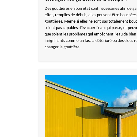
Des gouttières en bon état sont nécessaires afin de g
effet, remplies de débris, elles peuvent être bouché
gouttières. Même si elles ne sont pas totalement bouch
soient pas capables d’évacuer l’eau qui passe, et peuv
que soient les problèmes qui empêchent l’eau de bien 
insignifiants comme un fascia détérioré ou des clous rou
changer la gouttière.