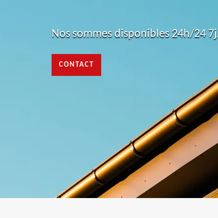
Nos sommes disponibles 24h/24 7j/
CONTACT