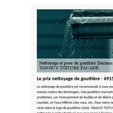
Le prix nettoyage de gouttière - 691
Le nettoyage de gouttière est recommandé si vous vo
maison contre des dommages. Une gouttière mal entr
problèmes, car l’entassement de feuilles et de débris 
courbée, et l’eau infiltrés chez vous, etc. Pour notre n
varie selon le type de gouttière choisi. TANGUY TOIT