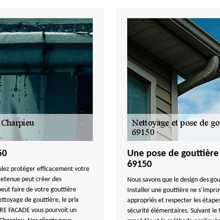
50
Une pose de gouttière 
69150
ulez protéger efficacement votre
etenue peut créer des
Nous savons que le design des gou
peut faire de votre gouttière
Installer une gouttière ne s’improv
ettoyage de gouttière, le prix
appropriés et respecter les étapes
URE FACADE vous pourvoit un
sécurité élémentaires. Suivant le 