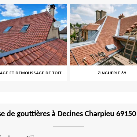
NETTOYAGE ET DÉMOUSSAGE DE TOITURE ET FAÇADE 69
ZINGUERIE 69
e de gouttières à Decines Charpieu 69150 