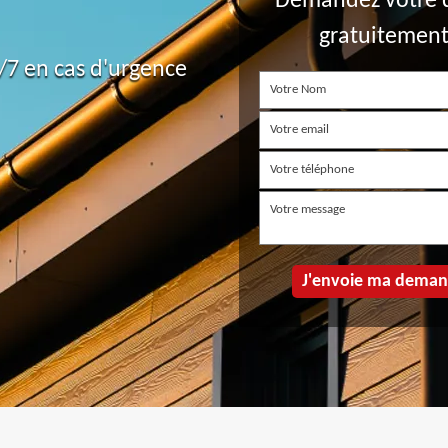
Demandez votre 
gratuitemen
7 en cas d'urgence