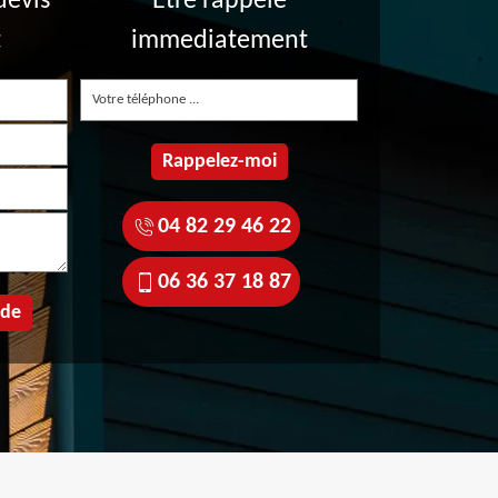
devis
Etre rappelé
t
immediatement
04 82 29 46 22
06 36 37 18 87