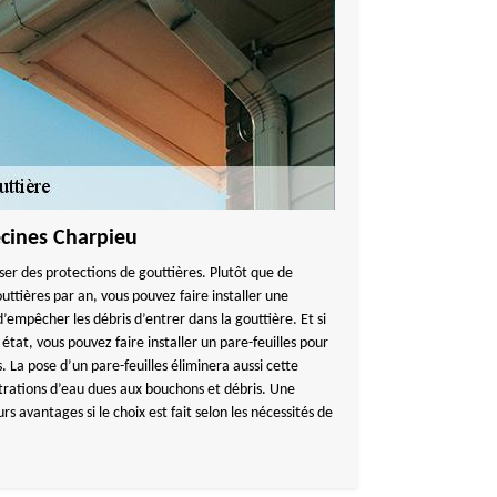
ecines Charpieu
er des protections de gouttières. Plutôt que de
ttières par an, vous pouvez faire installer une
empêcher les débris d’entrer dans la gouttière. Et si
état, vous pouvez faire installer un pare-feuilles pour
. La pose d’un pare-feuilles éliminera aussi cette
ltrations d’eau dues aux bouchons et débris. Une
s avantages si le choix est fait selon les nécessités de