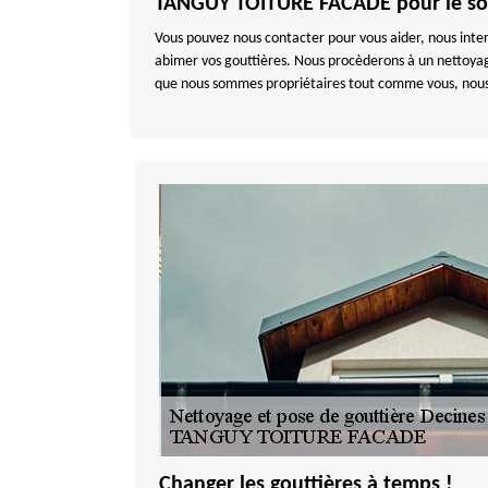
TANGUY TOITURE FACADE pour le soi
Vous pouvez nous contacter pour vous aider, nous inte
abimer vos gouttières. Nous procèderons à un nettoyage
que nous sommes propriétaires tout comme vous, nous sa
Changer les gouttières à temps !