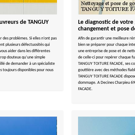
couvreurs de TANGUY
Le diagnostic de votre
changement et pose de
r des problèmes. Si elles n’ont pas
Afin de garantir une meilleure rén
ent plusieurs défectuosités qui
bien se préparer pour chaque int
vous aider dans les différentes
une entreprise de pose et de nett
 trop douteux qu’une simple
de celle-ci pour repérer chaque fui
seillé de demander à un spécialiste
TANGUY TOITURE FACADE, ses couvr
s toujours disponibles pour nous
gouttière avec des méthodes fiab
TANGUY TOITURE FACADE dispose a
dommage. A Decines Charpieu 69
FACADE.