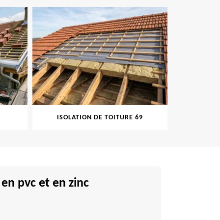
ISOLATION DE TOITURE 69
PEINT
en pvc et en zinc