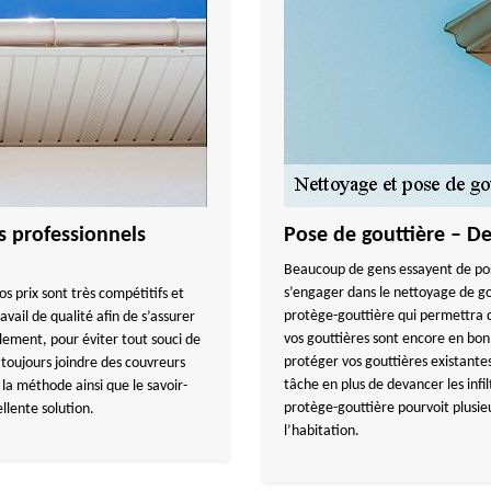
s professionnels
Pose de gouttière – D
Beaucoup de gens essayent de pos
s’engager dans le nettoyage de gou
s prix sont très compétitifs et
protège-gouttière qui permettra d’
avail de qualité afin de s’assurer
vos gouttières sont encore en bon 
lement, pour éviter tout souci de
protéger vos gouttières existantes
e toujours joindre des couvreurs
tâche en plus de devancer les infi
, la méthode ainsi que le savoir-
protège-gouttière pourvoit plusieur
ellente solution.
l’habitation.