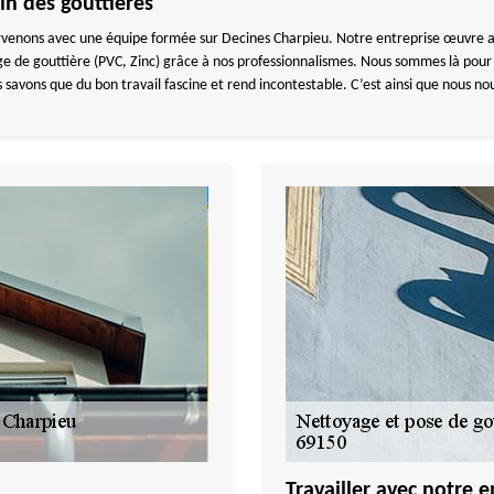
n des gouttières
rvenons avec une équipe formée sur Decines Charpieu. Notre entreprise œuvre av
 de gouttière (PVC, Zinc) grâce à nos professionnalismes. Nous sommes là pour v
vons que du bon travail fascine et rend incontestable. C’est ainsi que nous nou
Travailler avec notre 