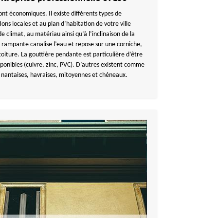
ont économiques. Il existe différents types de
ions locales et au plan d’habitation de votre ville
e climat, au matériau ainsi qu’à l’inclinaison de la
re rampante canalise l’eau et repose sur une corniche,
toiture. La gouttière pendante est particulière d’être
ponibles (cuivre, zinc, PVC). D’autres existent comme
s, nantaises, havraises, mitoyennes et chéneaux.