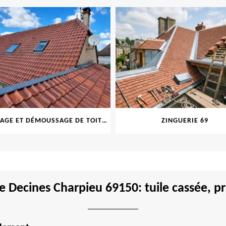
NETTOYAGE ET DÉMOUSSAGE DE TOITURE ET FAÇADE 69
ZINGUERIE 69
e Decines Charpieu 69150: tuile cassée, 