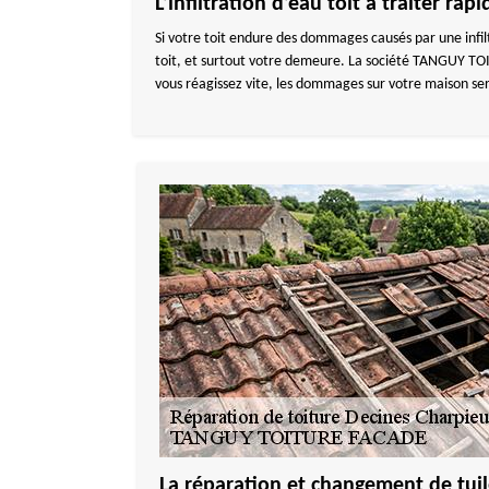
L’infiltration d’eau toit à traiter ra
Si votre toit endure des dommages causés par une infiltr
toit, et surtout votre demeure. La société TANGUY TOI
vous réagissez vite, les dommages sur votre maison se
La réparation et changement de tuil