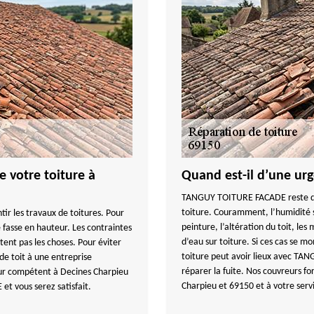
 votre toiture à
Quand est-il d’une ur
TANGUY TOITURE FACADE reste disp
toiture. Couramment, l’humidité s
tir les travaux de toitures. Pour
peinture, l’altération du toit, les
se fasse en hauteur. Les contraintes
d’eau sur toiture. Si ces cas se m
ent pas les choses. Pour éviter
toiture peut avoir lieux avec TA
 de toit à une entreprise
réparer la fuite. Nos couvreurs fo
eur compétent à Decines Charpieu
Charpieu et 69150 et à votre serv
t vous serez satisfait.