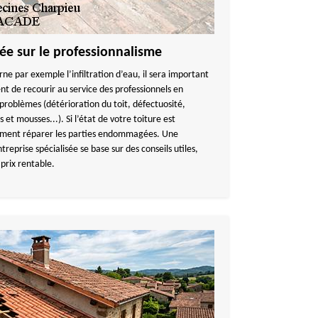
ée sur le professionnalisme
erne par exemple l’infiltration d’eau, il sera important
ent de recourir au service des professionnels en
problèmes (détérioration du toit, défectuosité,
 et mousses...). Si l’état de votre toiture est
lement réparer les parties endommagées. Une
reprise spécialisée se base sur des conseils utiles,
 prix rentable.