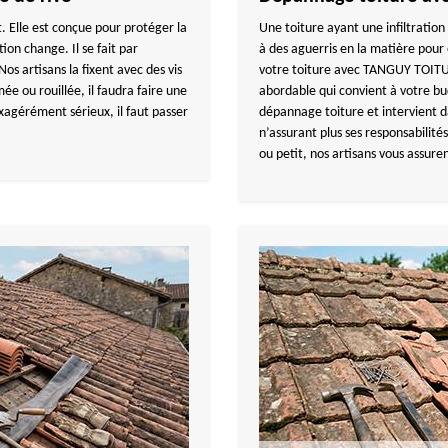
. Elle est conçue pour protéger la
Une toiture ayant une infiltration
tion change. Il se fait par
à des aguerris en la matière pour 
os artisans la fixent avec des vis
votre toiture avec TANGUY TOITUR
mée ou rouillée, il faudra faire une
abordable qui convient à votre bu
xagérément sérieux, il faut passer
dépannage toiture et intervient d
n’assurant plus ses responsabilité
ou petit, nos artisans vous assuren