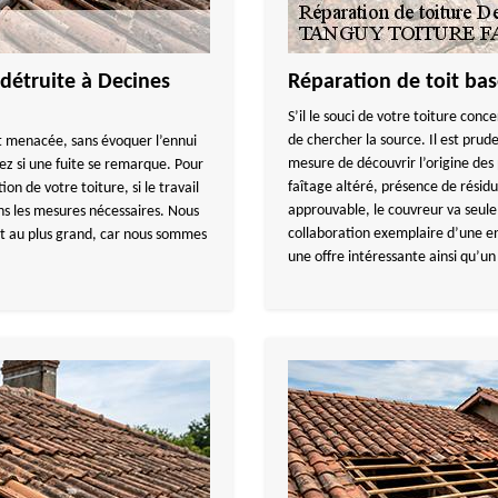
détruite à Decines
Réparation de toit bas
S’il le souci de votre toiture conc
de chercher la source. Il est prud
est menacée, sans évoquer l’ennui
mesure de découvrir l’origine des 
vez si une fuite se remarque. Pour
faîtage altéré, présence de résidus
on de votre toiture, si le travail
approuvable, le couvreur va seu
ns les mesures nécessaires. Nous
collaboration exemplaire d’une ent
tit au plus grand, car nous sommes
une offre intéressante ainsi qu’un