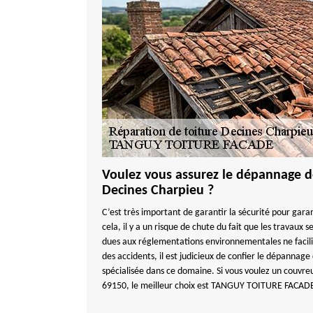
Voulez vous assurez le dépannage de
Decines Charpieu ?
C’est très important de garantir la sécurité pour garan
cela, il y a un risque de chute du fait que les travaux 
dues aux réglementations environnementales ne facilit
des accidents, il est judicieux de confier le dépannage
spécialisée dans ce domaine. Si vous voulez un couvr
69150, le meilleur choix est TANGUY TOITURE FACADE e