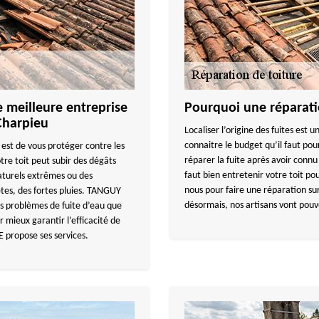
e meilleure entreprise
Pourquoi une réparatio
Charpieu
Localiser l’origine des fuites est
connaitre le budget qu’il faut po
est de vous protéger contre les
réparer la fuite après avoir connu l
tre toit peut subir des dégâts
faut bien entretenir votre toit p
aturels extrêmes ou des
nous pour faire une réparation su
tes, des fortes pluies. TANGUY
désormais, nos artisans vont pouv
es problèmes de fuite d’eau que
 mieux garantir l’efficacité de
propose ses services.