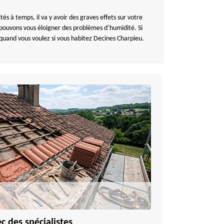
és à temps, il va y avoir des graves effets sur votre
pouvons vous éloigner des problèmes d’humidité. Si
quand vous voulez si vous habitez Decines Charpieu.
 des spécialistes