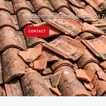
Nos sommes disponibles 24h/24 7j/
CONTACT