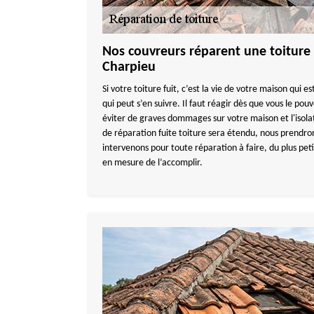
Nos couvreurs réparent une toiture 
Charpieu
Si votre toiture fuit, c’est la vie de votre maison qui 
qui peut s’en suivre. Il faut réagir dès que vous le pou
éviter de graves dommages sur votre maison et l'isolati
de réparation fuite toiture sera étendu, nous prendro
intervenons pour toute réparation à faire, du plus pe
en mesure de l’accomplir.