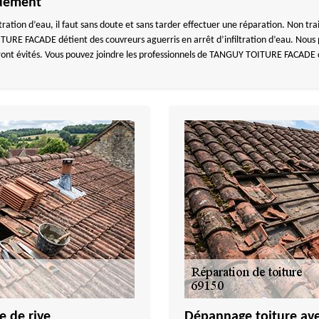
pidement
ation d’eau, il faut sans doute et sans tarder effectuer une réparation. Non trait
TURE FACADE détient des couvreurs aguerris en arrêt d’infiltration d’eau. Nous 
ront évités. Vous pouvez joindre les professionnels de TANGUY TOITURE FACADE 
e de rive
Dépannage toiture avec