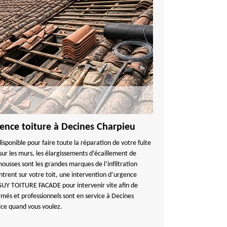
gence toiture à Decines Charpieu
onible pour faire toute la réparation de votre fuite
ur les murs, les élargissements d’écaillement de
 mousses sont les grandes marques de l’infiltration
ontrent sur votre toit, une intervention d’urgence
NGUY TOITURE FACADE pour intervenir vite afin de
rmés et professionnels sont en service à Decines
ice quand vous voulez.