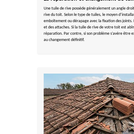
Une tuile de rive possède généralement un angle droit
rive du toit. Selon le type de tuiles, le moyen d’installa
emboîtement ou dérapage avec la fixation des joints. N
et des attaches. Si la tuile de rive de votre toit est abî
réparation. Par contre, si son problème s’avère être e
au changement définitif.