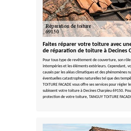
Faites réparer votre toiture avec un
de réparation de toiture à Decines 
Pour tous type de revêtement de couverture, son rôle 
intempéries et les éléments extérieurs. Cependant, vo
causés par les aléas climatiques et des phénomènes n
éventuelles catastrophes naturelles tel que des tempê
TOITURE FACADE vous offre ses services pour régler l
subissent votre toiture à Decines Charpieu 69150. Pour
protection de votre toiture, TANGUY TOITURE FACADE 