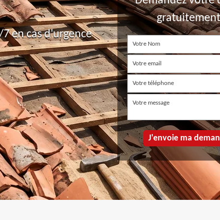
Demandez votre 
gratuitemen
7 en cas d'urgence