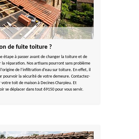
n de fuite toiture ?
 une étape à passer avant de changer la toiture et de
ur la réparation. Nos artisans pourront sans problème
’origine de l’infiltration d’eau sur toiture. En effet, il
our pourvoir la sécurité de votre demeure. Contactez-
r votre toit de maison à Decines Charpieu. Et
oir se déplacer dans tout 69150 pour vous servir.