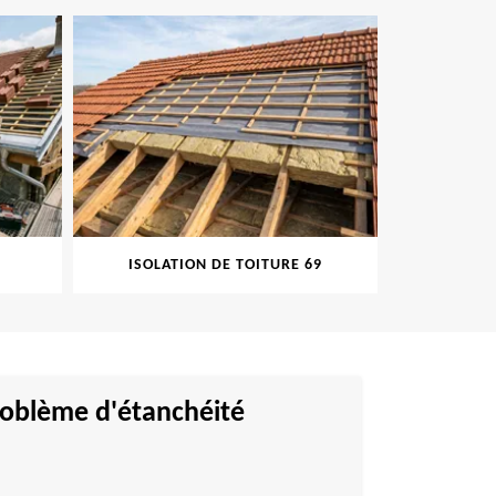
ISOLATION DE TOITURE 69
PEINT
problème d'étanchéité