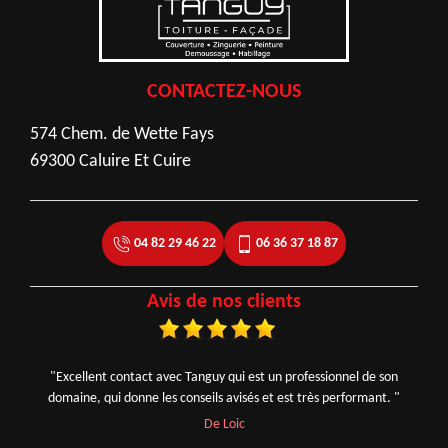
CONTACTEZ-NOUS
574 Chem. de Wette Fays
69300 Caluire Et Cuire
04 82 29 46 22
06 36 37 18 87
Avis de nos clients
"Excellent contact avec Tanguy qui est un professionnel de son
domaine, qui donne les conseils avisés et est très performant. "
De Loic