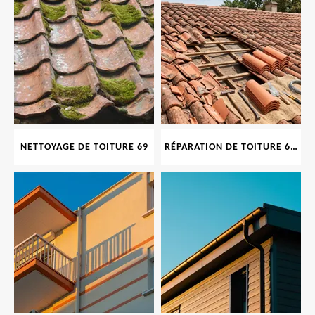
NETTOYAGE DE TOITURE 69
RÉPARATION DE TOITURE 69 RHONE, TUILES CASSÉES OU ABIMÉES