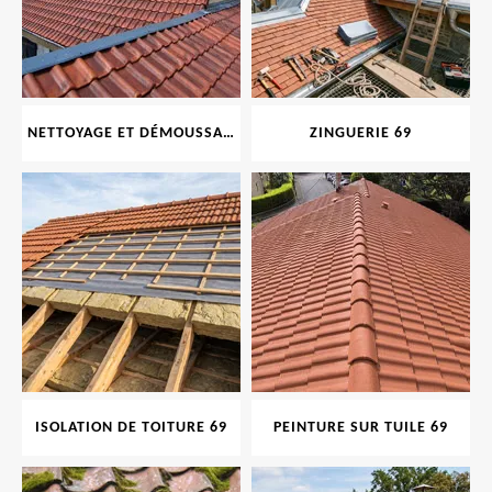
NETTOYAGE ET DÉMOUSSAGE DE TOITURE ET FAÇADE 69
ZINGUERIE 69
ISOLATION DE TOITURE 69
PEINTURE SUR TUILE 69