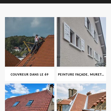
COUVREUR DANS LE 69
PEINTURE FAÇADE, MURET, TOITURE, BOISERIE, FERRONERIE, GOUTTIÈRE 69