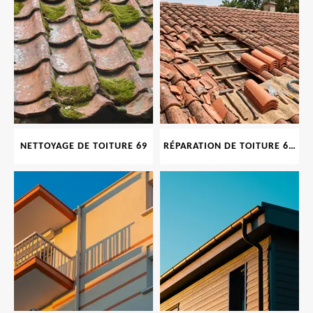
NETTOYAGE DE TOITURE 69
RÉPARATION DE TOITURE 69 RHONE, TUILES CASSÉES OU ABIMÉES