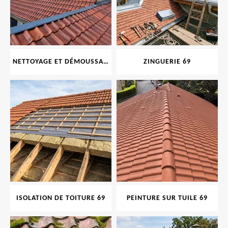
NETTOYAGE ET DÉMOUSSAGE DE TOITURE ET FAÇADE 69
ZINGUERIE 69
ISOLATION DE TOITURE 69
PEINTURE SUR TUILE 69