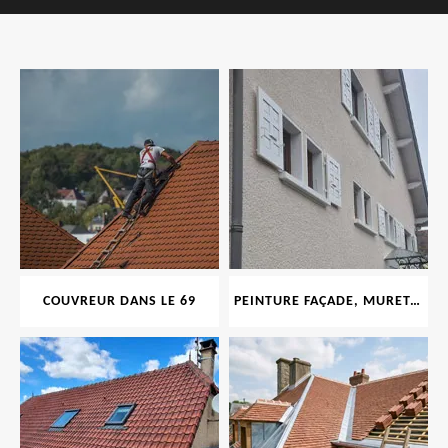
COUVREUR DANS LE 69
PEINTURE FAÇADE, MURET, TOITURE, BOISERIE, FERRONERIE, GOUTTIÈRE 69