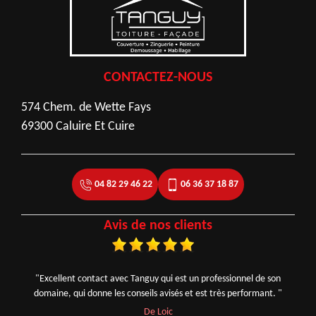
CONTACTEZ-NOUS
574 Chem. de Wette Fays
69300 Caluire Et Cuire
04 82 29 46 22
06 36 37 18 87
Avis de nos clients
"Excellent contact avec Tanguy qui est un professionnel de son
domaine, qui donne les conseils avisés et est très performant. "
De Loic