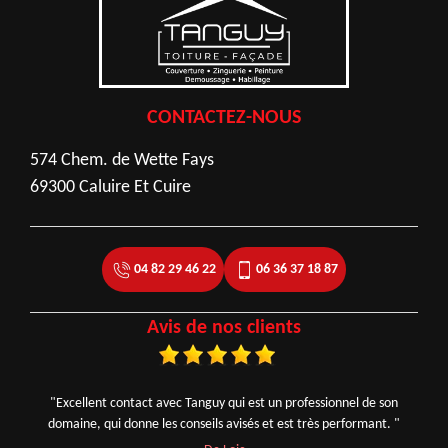
CONTACTEZ-NOUS
574 Chem. de Wette Fays
69300 Caluire Et Cuire
04 82 29 46 22
06 36 37 18 87
Avis de nos clients
"Excellent contact avec Tanguy qui est un professionnel de son
domaine, qui donne les conseils avisés et est très performant. "