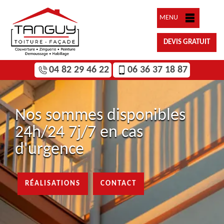
MENU
DEVIS GRATUIT
04 82 29 46 22
06 36 37 18 87
Nos sommes disponibles
24h/24 7j/7 en cas
d'urgence
RÉALISATIONS
CONTACT