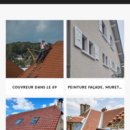
COUVREUR DANS LE 69
PEINTURE FAÇADE, MURET, TOITURE, BOISERIE, FERRONERIE, GOUTTIÈRE 69