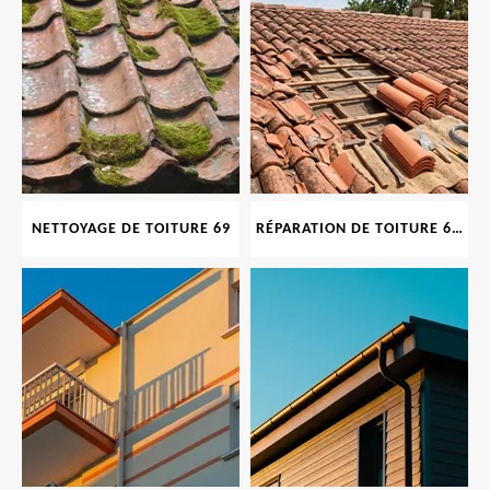
NETTOYAGE DE TOITURE 69
RÉPARATION DE TOITURE 69 RHONE, TUILES CASSÉES OU ABIMÉES