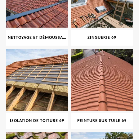
NETTOYAGE ET DÉMOUSSAGE DE TOITURE ET FAÇADE 69
ZINGUERIE 69
ISOLATION DE TOITURE 69
PEINTURE SUR TUILE 69