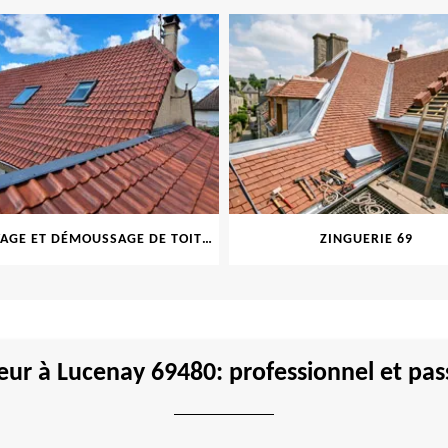
NETTOYAGE ET DÉMOUSSAGE DE TOITURE ET FAÇADE 69
ZINGUERIE 69
ur à Lucenay 69480: professionnel et pa