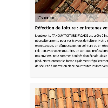
Réfection de toiture : entretenez vot
L'entreprise TANGUY TOITURE FACADE est prête à inter
nécessité urgente pour vos travaux de toiture. Notre 
en nettoyage, en démoussage, en peinture ou en répar
relation avec votre gouttière. En tant que professionne
nos ouvriers, nous sommes équipés d'un échafaudage
pied. Notre entreprise forme également régulièrement
de sécurité à mettre en place pour toutes les interven