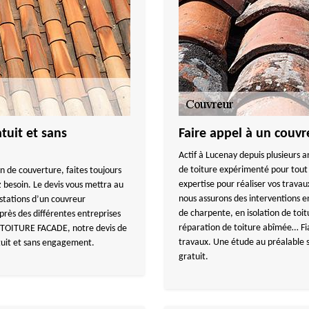
tuit et sans
Faire appel à un couvr
Actif à Lucenay depuis plusieur
de toiture expérimenté pour tout 
an de couverture, faites toujours
expertise pour réaliser vos trava
 besoin. Le devis vous mettra au
nous assurons des interventions e
stations d’un couvreur
de charpente, en isolation de toit
près des différentes entreprises
réparation de toiture abîmée… Fi
Y TOITURE FACADE, notre devis de
travaux. Une étude au préalable s
atuit et sans engagement.
gratuit.