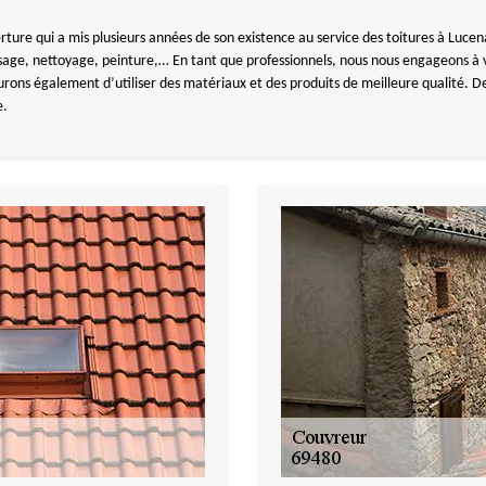
e qui a mis plusieurs années de son existence au service des toitures à Lucenay
sage, nettoyage, peinture,… En tant que professionnels, nous nous engageons à v
surons également d’utiliser des matériaux et des produits de meilleure qualité. 
e.