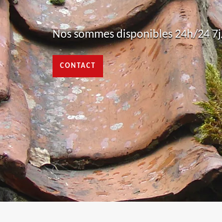
Nos sommes disponibles 24h/24 7j/
CONTACT