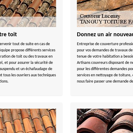
re toit
Donnez un air nouveau
venir tout de suite en cas de
Entreprise de couverture professi
équipe propose différents services
pour vos demandes de travaux de t
ation de toit ou des travaux en
tenue de votre habitation a besoi
l, et pour assurer la sécurité de
Artisans couvreurs disposant de 
 suspendu et un échafaudage de
pour les différentes demandes pou
 tous les ouvriers aux techniques
services en nettoyage de toiture,
tions.
nous faire passer une demande de d