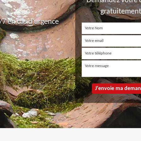
Demandez votre 
gratuitemen
7 en cas d'urgence