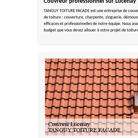
Couvreur professionnel sur Lucenay
TANGUY TOITURE FACADE est une entreprise de couvertur
de toiture : couverture, charpente, zinguerie, démous
efficaces et professionnelles de notre équipe. Nous as
budget que vous devez allouer à votre projet de toitur