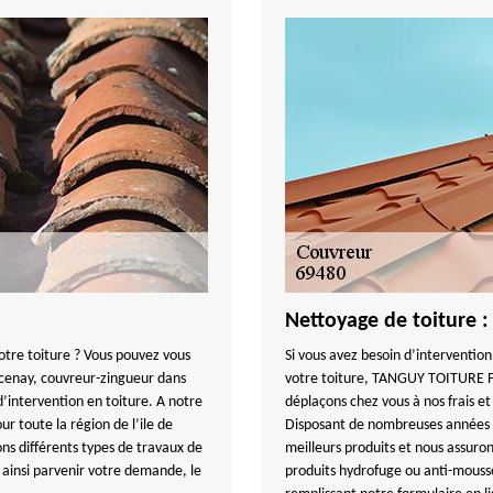
Nettoyage de toiture 
votre toiture ? Vous pouvez vous
Si vous avez besoin d’interventio
Lucenay, couvreur-zingueur dans
votre toiture, TANGUY TOITURE FA
’intervention en toiture. A notre
déplaçons chez vous à nos frais et
r toute la région de l’ile de
Disposant de nombreuses années d’
ns différents types de travaux de
meilleurs produits et nous assuro
 ainsi parvenir votre demande, le
produits hydrofuge ou anti-mouss