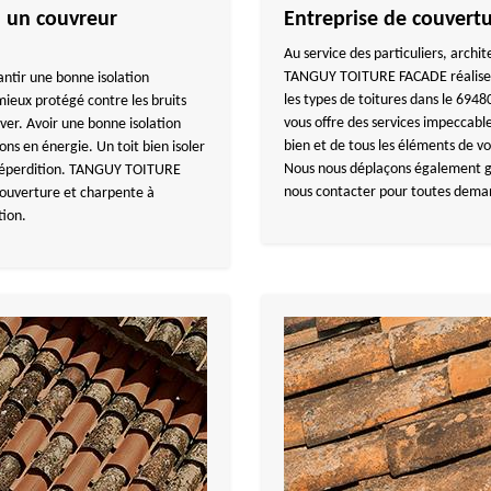
 à un couvreur
Entreprise de couvert
Au service des particuliers, archi
TANGUY TOITURE FACADE réalise la
antir une bonne isolation
les types de toitures dans le 6948
mieux protégé contre les bruits
vous offre des services impeccable
ver. Avoir une bonne isolation
bien et de tous les éléments de vo
s en énergie. Un toit bien isoler
Nous nous déplaçons également gr
 déperdition. TANGUY TOITURE
nous contacter pour toutes dema
ouverture et charpente à
tion.