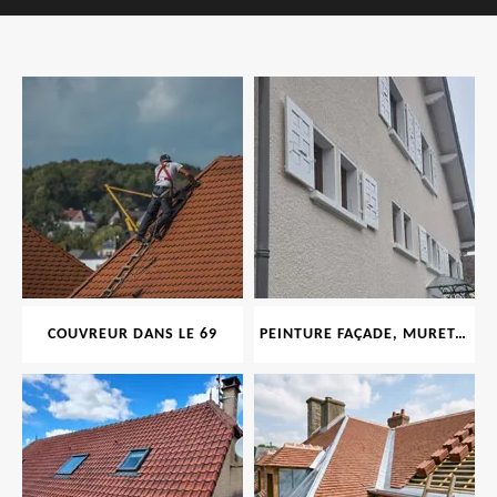
COUVREUR DANS LE 69
PEINTURE FAÇADE, MURET, TOITURE, BOISERIE, FERRONERIE, GOUTTIÈRE 69