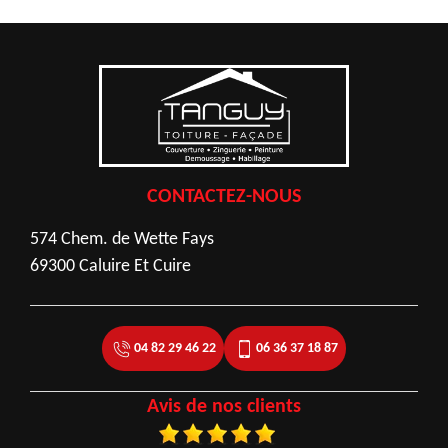
CONTACTEZ-NOUS
574 Chem. de Wette Fays
69300 Caluire Et Cuire
04 82 29 46 22
06 36 37 18 87
Avis de nos clients