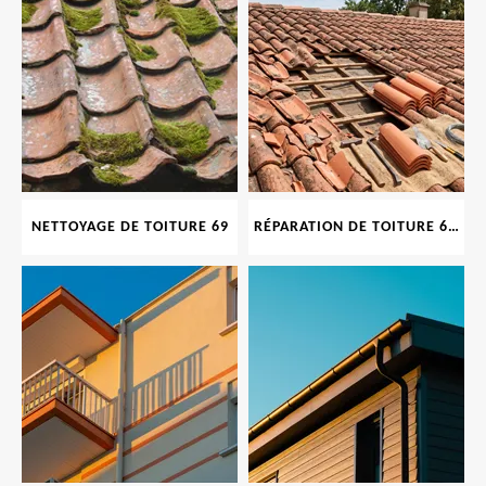
NETTOYAGE DE TOITURE 69
RÉPARATION DE TOITURE 69 RHONE, TUILES CASSÉES OU ABIMÉES