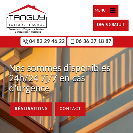
MENU
DEVIS GRATUIT
04 82 29 46 22
06 36 37 18 87
Nos sommes disponibles
24h/24 7j/7 en cas
d'urgence
RÉALISATIONS
CONTACT