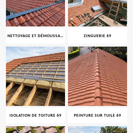
NETTOYAGE ET DÉMOUSSAGE DE TOITURE ET FAÇADE 69
ZINGUERIE 69
ISOLATION DE TOITURE 69
PEINTURE SUR TUILE 69