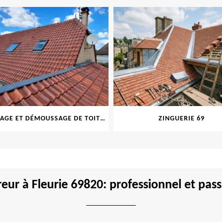
ZINGUERIE 69
ISOLATION DE TOITURE 6
eur à Fleurie 69820: professionnel et pas