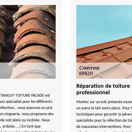
Réparation de toiture 
professionnel
on, TANGUY TOITURE FACADE est
an spécialisé pour les différents
Monter sur un toit présente souve
 réfection… nous assurons un prix
un autre le fait votre place. Pour 
s en zinguerie, nous proposons des
techniques pour garantir la pérenn
lle soit plate ou inclinée. Nous
spécialiste pour la réfection de to
es, ardoise, …) En tant que
de mauvaises interventions. Pour 