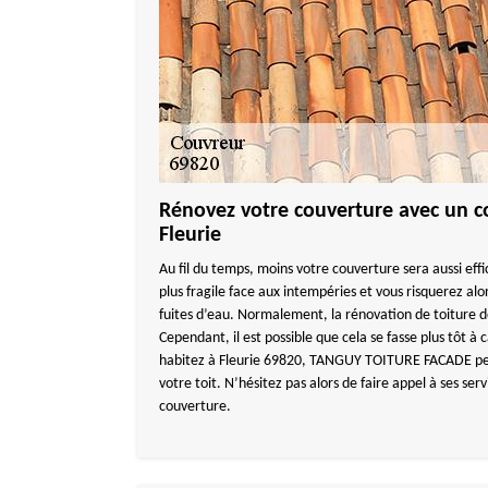
Rénovez votre couverture avec un co
Fleurie
Au fil du temps, moins votre couverture sera aussi effi
plus fragile face aux intempéries et vous risquerez alo
fuites d’eau. Normalement, la rénovation de toiture do
Cependant, il est possible que cela se fasse plus tôt à
habitez à Fleurie 69820, TANGUY TOITURE FACADE peu
votre toit. N’hésitez pas alors de faire appel à ses ser
couverture.