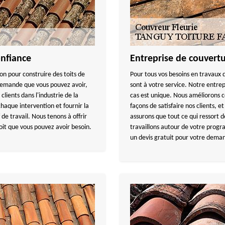
onfiance
Entreprise de couvertu
n pour construire des toits de
Pour tous vos besoins en travau
a demande que vous pouvez avoir,
sont à votre service. Notre entrep
lients dans l'industrie de la
cas est unique. Nous améliorons c
 chaque intervention et fournir la
façons de satisfaire nos clients, e
 de travail. Nous tenons à offrir
assurons que tout ce qui ressort de
toit que vous pouvez avoir besoin.
travaillons autour de votre prog
un devis gratuit pour votre dema