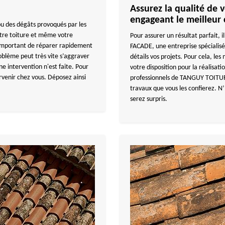
Assurez la qualité de 
engageant le meilleur 
ou des dégâts provoqués par les
tre toiture et même votre
Pour assurer un résultat parfait,
 important de réparer rapidement
FACADE, une entreprise spécialisé
oblème peut très vite s’aggraver
détails vos projets. Pour cela, le
une intervention n'est faite. Pour
votre disposition pour la réalisati
rvenir chez vous. Déposez ainsi
professionnels de TANGUY TOITURE
travaux que vous les confierez. N’
serez surpris.