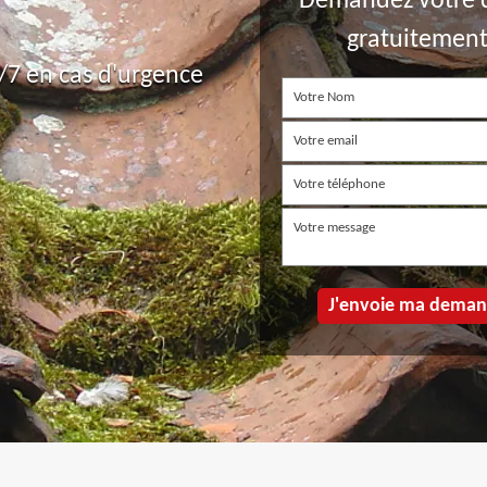
Demandez votre 
gratuitemen
7 en cas d'urgence