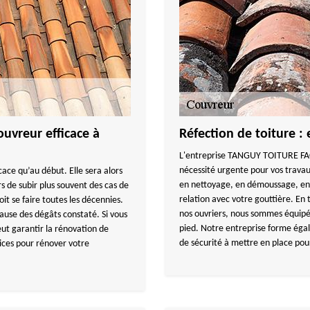
uvreur efficace à
Réfection de toiture : 
L'entreprise TANGUY TOITURE FACA
nécessité urgente pour vos travau
cace qu’au début. Elle sera alors
en nettoyage, en démoussage, en 
rs de subir plus souvent des cas de
relation avec votre gouttière. En 
it se faire toutes les décennies.
nos ouvriers, nous sommes équip
 cause des dégâts constaté. Si vous
pied. Notre entreprise forme éga
t garantir la rénovation de
de sécurité à mettre en place pour
vices pour rénover votre