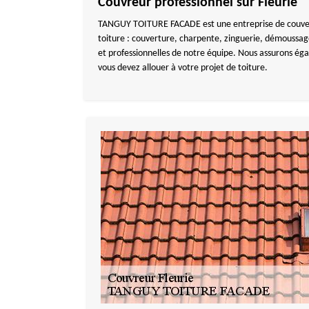
Couvreur professionnel sur Fleurie
TANGUY TOITURE FACADE est une entreprise de couverture
toiture : couverture, charpente, zinguerie, démoussag
et professionnelles de notre équipe. Nous assurons ég
vous devez allouer à votre projet de toiture.