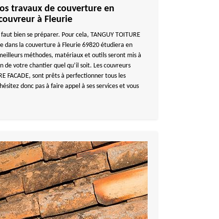
vos travaux de couverture en
couvreur à Fleurie
 il faut bien se préparer. Pour cela, TANGUY TOITURE
e dans la couverture à Fleurie 69820 étudiera en
s meilleurs méthodes, matériaux et outils seront mis à
on de votre chantier quel qu’il soit. Les couvreurs
 FACADE, sont prêts à perfectionner tous les
hésitez donc pas à faire appel à ses services et vous