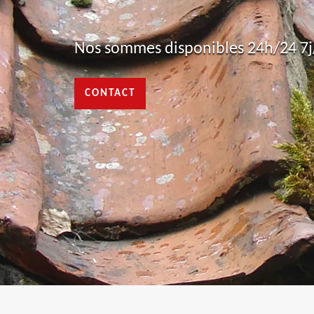
Nos sommes disponibles 24h/24 7j/
CONTACT