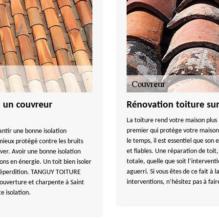
 à un couvreur
Rénovation toiture sur
La toiture rend votre maison plus 
premier qui protège votre maison d
antir une bonne isolation
le temps, il est essentiel que son 
mieux protégé contre les bruits
et fiables. Une réparation de to
ver. Avoir une bonne isolation
totale, quelle que soit l’interven
s en énergie. Un toit bien isoler
aguerri. Si vous êtes de ce fait à 
 déperdition. TANGUY TOITURE
interventions, n’hésitez pas à f
ouverture et charpente à Saint
e isolation.