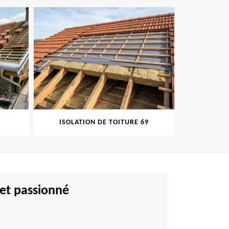
ISOLATION DE TOITURE 69
PEINT
 et passionné