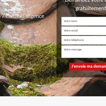
Demandez votre 
gratuitemen
7 en cas d'urgence