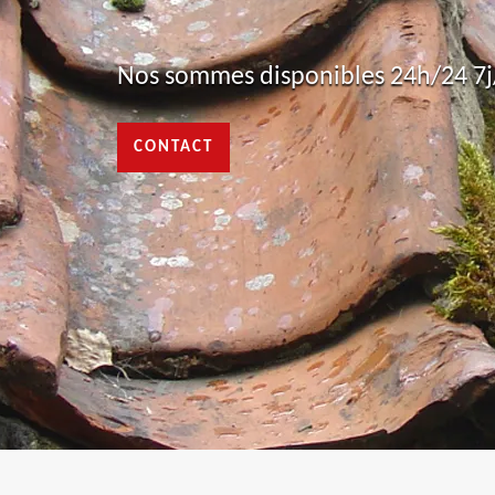
Nos sommes disponibles 24h/24 7j/
CONTACT