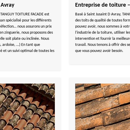
 Avray
Entreprise de toiture 
on, TANGUY TOITURE FACADE est
Basé à Saint Jusaint D Avray, TA
an spécialisé pour les différents
des toits de qualité de toutes for
 réfection… nous assurons un prix
pouvez avoir, nous sommes à votre 
s en zinguerie, nous proposons des
l'industrie de la toiture, utiliser
lle soit plate ou inclinée. Nous
intervention et fournir la meilleur
es, ardoise, …) En tant que
travail. Nous tenons à offrir des s
é et un suivi optimal de toutes les
que vous pouvez avoir besoin.