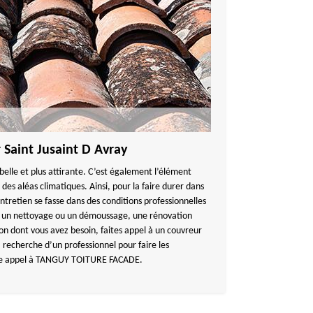
 Saint Jusaint D Avray
belle et plus attirante. C’est également l’élément
es aléas climatiques. Ainsi, pour la faire durer dans
entretien se fasse dans des conditions professionnelles
it, un nettoyage ou un démoussage, une rénovation
tion dont vous avez besoin, faites appel à un couvreur
la recherche d’un professionnel pour faire les
aire appel à TANGUY TOITURE FACADE.