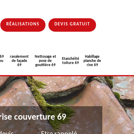
RÉALISATIONS
DEVIS GRATUIT
 69
ravalement
Nettoyage et
Habillage
Etanchéité
ou
de façade
pose de
planche de
toiture 69
69
gouttière 69
rive 69
rise couverture 69