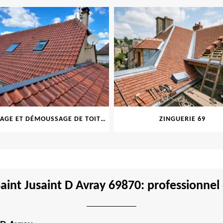
NETTOYAGE ET DÉMOUSSAGE DE TOITURE ET FAÇADE 69
ZINGUERIE 69
aint Jusaint D Avray 69870: professionnel