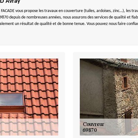
 D Avray
CADE vous propose les travaux en couverture (tuiles, ardoises, zinc…), les trava
69870 depuis de nombreuses années, nous assurons des services de qualité et fiabl
galement un résultat de qualité et de bonne tenue. Vous pouvez nous faire conf