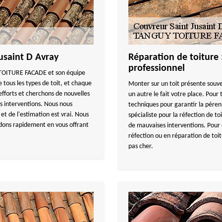
Jusaint D Avray
Réparation de toiture 
professionnel
Y TOITURE FACADE et son équipe
e tous les types de toit, et chaque
Monter sur un toit présente souve
fforts et cherchons de nouvelles
un autre le fait votre place. Pour 
res interventions. Nous nous
techniques pour garantir la pérenn
 et de l'estimation est vrai. Nous
spécialiste pour la réfection de to
dons rapidement en vous offrant
de mauvaises interventions. Pour 
réfection ou en réparation de toit
pas cher.