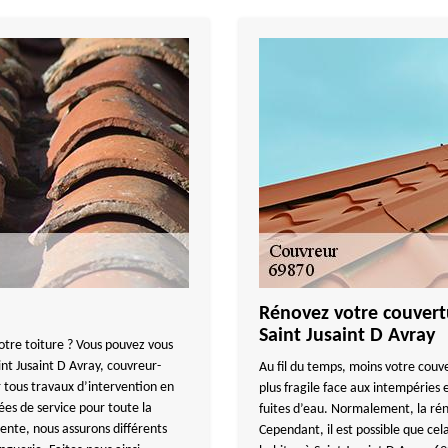
Rénovez votre couvertu
Saint Jusaint D Avray
votre toiture ? Vous pouvez vous
int Jusaint D Avray, couvreur-
Au fil du temps, moins votre couve
tous travaux d’intervention en
plus fragile face aux intempéries 
ées de service pour toute la
fuites d’eau. Normalement, la réno
lente, nous assurons différents
Cependant, il est possible que cela