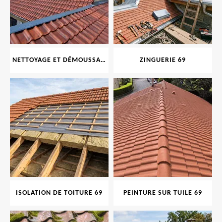
NETTOYAGE ET DÉMOUSSAGE DE TOITURE ET FAÇADE 69
ZINGUERIE 69
ISOLATION DE TOITURE 69
PEINTURE SUR TUILE 69