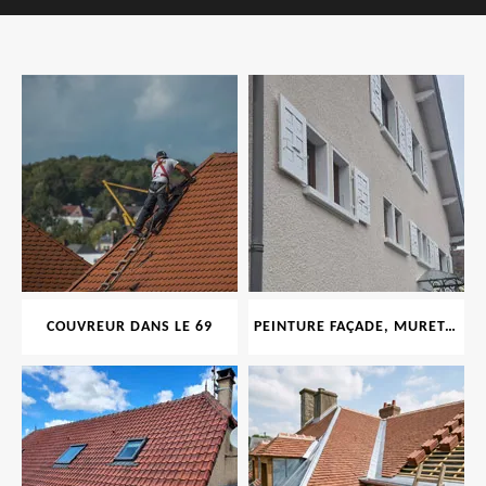
COUVREUR DANS LE 69
PEINTURE FAÇADE, MURET, TOITURE, BOISERIE, FERRONERIE, GOUTTIÈRE 69