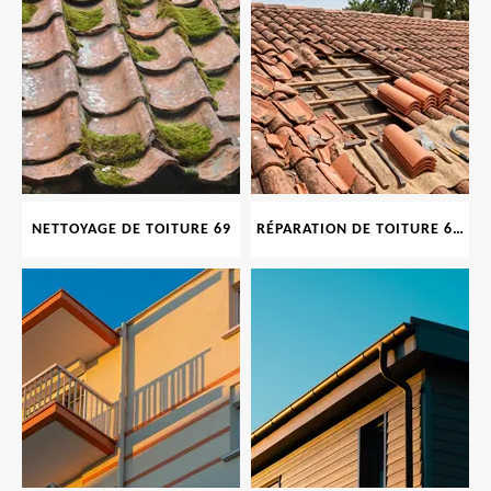
NETTOYAGE DE TOITURE 69
RÉPARATION DE TOITURE 69 RHONE, TUILES CASSÉES OU ABIMÉES