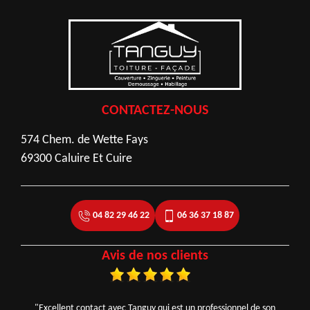
CONTACTEZ-NOUS
574 Chem. de Wette Fays
69300 Caluire Et Cuire
04 82 29 46 22
06 36 37 18 87
Avis de nos clients
"Excellent contact avec Tanguy qui est un professionnel de son