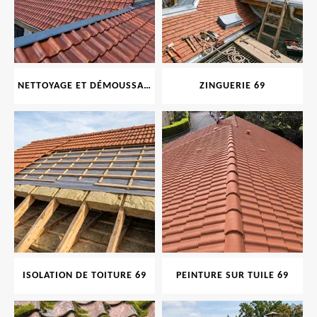
NETTOYAGE ET DÉMOUSSAGE DE TOITURE ET FAÇADE 69
ZINGUERIE 69
ISOLATION DE TOITURE 69
PEINTURE SUR TUILE 69