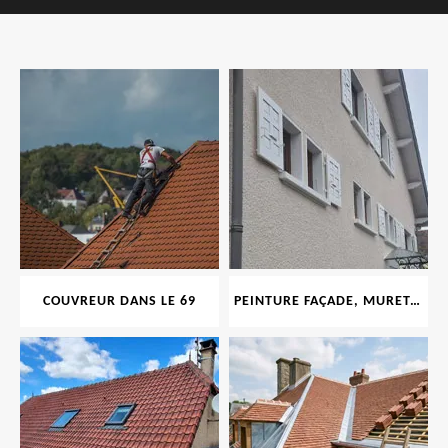
COUVREUR DANS LE 69
PEINTURE FAÇADE, MURET, TOITURE, BOISERIE, FERRONERIE, GOUTTIÈRE 69