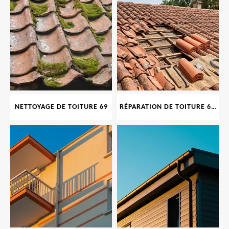
NETTOYAGE DE TOITURE 69
RÉPARATION DE TOITURE 69 RHONE, TUILES CASSÉES OU ABIMÉES