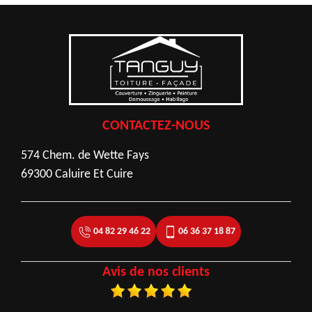
CONTACTEZ-NOUS
574 Chem. de Wette Fays
69300 Caluire Et Cuire
04 82 29 46 22
06 36 37 18 87
Avis de nos clients