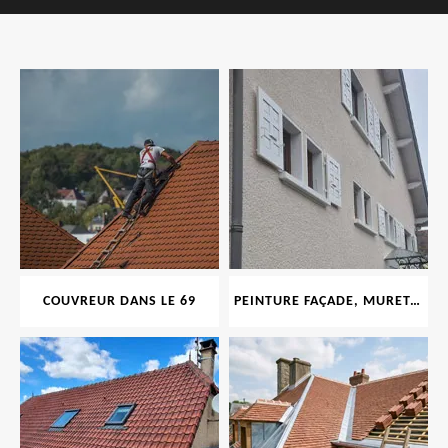
COUVREUR DANS LE 69
PEINTURE FAÇADE, MURET, TOITURE, BOISERIE, FERRONERIE, GOUTTIÈRE 69