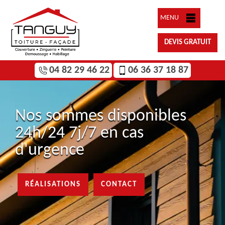
MENU
DEVIS GRATUIT
04 82 29 46 22
06 36 37 18 87
Nos sommes disponibles
24h/24 7j/7 en cas
d'urgence
RÉALISATIONS
CONTACT