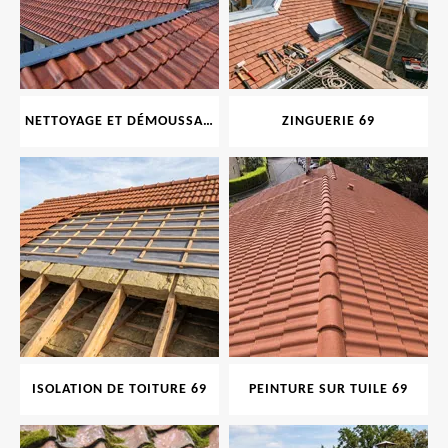
NETTOYAGE ET DÉMOUSSAGE DE TOITURE ET FAÇADE 69
ZINGUERIE 69
ISOLATION DE TOITURE 69
PEINTURE SUR TUILE 69