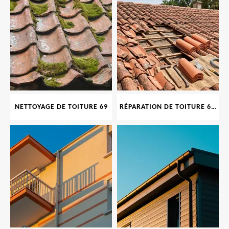
NETTOYAGE DE TOITURE 69
RÉPARATION DE TOITURE 69 RHONE, TUILES CASSÉES OU ABIMÉES