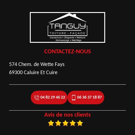
CONTACTEZ-NOUS
574 Chem. de Wette Fays
69300 Caluire Et Cuire
04 82 29 46 22
06 36 37 18 87
Avis de nos clients