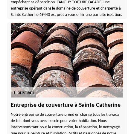
empêchant sa déperdition. TANGUY TOITURE FACADE, une
entreprise opérant dans le domaine de couverture et charpente à
Sainte Catherine 69440 est prêt à vous offrir une parfaite isolation.
Entreprise de couverture à Sainte Catherine
Notre entreprise de couverture prend en charge tous les travaux
de toit dont vous avez besoin pour voter habitation. Nous
intervenons tant pour la construction, la réparation, le nettoyage
que pour la peinture et l’isolation. Actifs et passionnés de notre