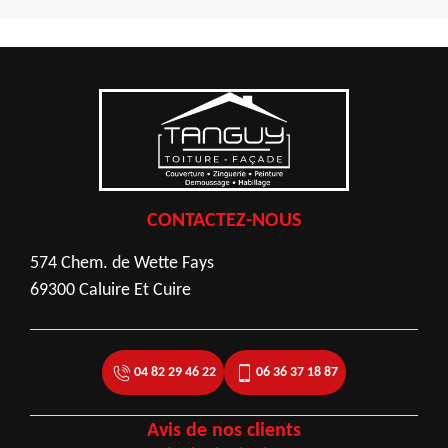
CONTACTEZ-NOUS
574 Chem. de Wette Fays
69300 Caluire Et Cuire
04 82 29 46 22
06 36 37 18 87
Avis de nos clients