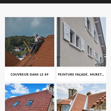
COUVREUR DANS LE 69
PEINTURE FAÇADE, MURET, TOITURE, BOISERIE, FERRONERIE, GOUTTIÈRE 69