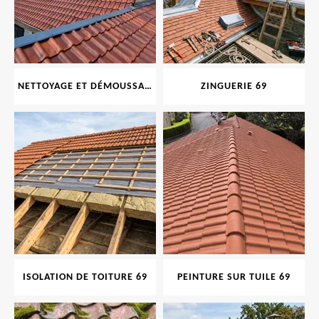
NETTOYAGE ET DÉMOUSSAGE DE TOITURE ET FAÇADE 69
ZINGUERIE 69
ISOLATION DE TOITURE 69
PEINTURE SUR TUILE 69