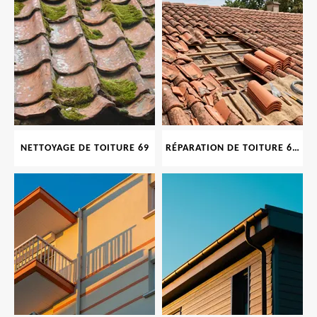
NETTOYAGE DE TOITURE 69
RÉPARATION DE TOITURE 69 RHONE, TUILES CASSÉES OU ABIMÉES