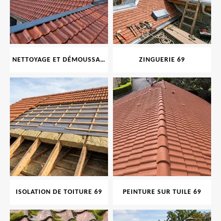
NETTOYAGE ET DÉMOUSSAGE DE TOITURE ET FAÇADE 69
ZINGUERIE 69
ISOLATION DE TOITURE 69
PEINTURE SUR TUILE 69