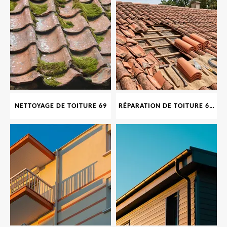
NETTOYAGE DE TOITURE 69
RÉPARATION DE TOITURE 69 RHONE, TUILES CASSÉES OU ABIMÉES