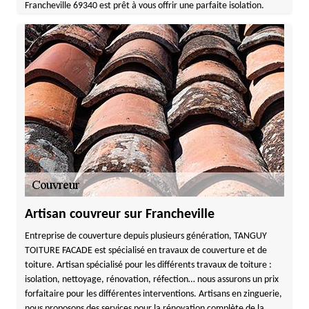
Francheville 69340 est prêt à vous offrir une parfaite isolation.
Artisan couvreur sur Francheville
Entreprise de couverture depuis plusieurs génération, TANGUY
TOITURE FACADE est spécialisé en travaux de couverture et de
toiture. Artisan spécialisé pour les différents travaux de toiture :
isolation, nettoyage, rénovation, réfection… nous assurons un prix
forfaitaire pour les différentes interventions. Artisans en zinguerie,
nous proposons des services pour la rénovation complète de la