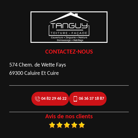
CONTACTEZ-NOUS
574 Chem. de Wette Fays
69300 Caluire Et Cuire
04 82 29 46 22
06 36 37 18 87
Avis de nos clients