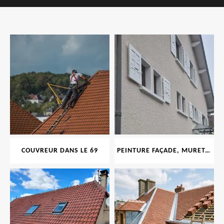
COUVREUR DANS LE 69
PEINTURE FAÇADE, MURET, TOITURE, BOISERIE, FERRONERIE, GOUTTIÈRE 69