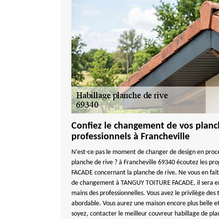
Confiez le changement de vos planch
professionnels à Francheville
N’est-ce pas le moment de changer de design en pro
planche de rive ? à Francheville 69340 écoutez les 
FACADE concernant la planche de rive. Ne vous en faite
de changement à TANGUY TOITURE FACADE, il sera en
mains des professionnelles. Vous avez le privilège des 
abordable. Vous aurez une maison encore plus belle e
soyez, contacter le meilleur couvreur habillage de pla