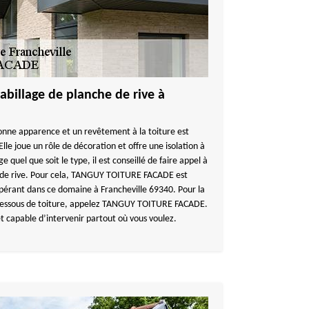
billage de planche de rive à
nne apparence et un revêtement à la toiture est
Elle joue un rôle de décoration et offre une isolation à
ge quel que soit le type, il est conseillé de faire appel à
e de rive. Pour cela, TANGUY TOITURE FACADE est
opérant dans ce domaine à Francheville 69340. Pour la
 dessous de toiture, appelez TANGUY TOITURE FACADE.
et capable d’intervenir partout où vous voulez.