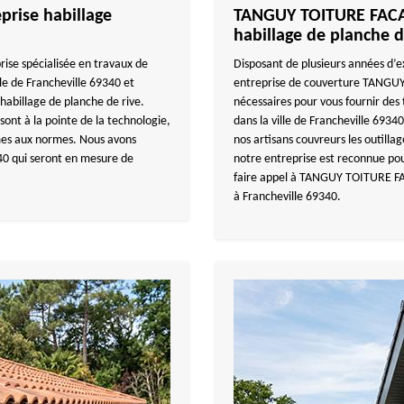
rise habillage
TANGUY TOITURE FACAD
habillage de planche d
se spécialisée en travaux de
Disposant de plusieurs années d’e
lle de Francheville 69340 et
entreprise de couverture TANGUY
abillage de planche de rive.
nécessaires pour vous fournir des 
 sont à la pointe de la technologie,
dans la ville de Francheville 69340
rmes aux normes. Nous avons
nos artisans couvreurs les outillag
40 qui seront en mesure de
notre entreprise est reconnue pour
faire appel à TANGUY TOITURE FAC
à Francheville 69340.