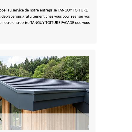
re appel au service de notre entreprise TANGUY TOITURE
us déplacerons gratuitement chez vous pour réaliser vos
ice de notre entreprise TANGUY TOITURE FACADE que vous