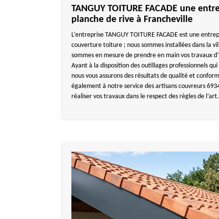
TANGUY TOITURE FACADE une entrep
planche de rive à Francheville
L’entreprise TANGUY TOITURE FACADE est une entrepri
couverture toiture ; nous sommes installées dans la vi
sommes en mesure de prendre en main vos travaux d’h
Ayant à la disposition des outillages professionnels qui
nous vous assurons des résultats de qualité et confo
également à notre service des artisans couvreurs 693
réaliser vos travaux dans le respect des règles de l’art.