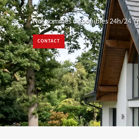
Nos sommes disponibles 24h/24 7j/
CONTACT