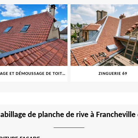
NETTOYAGE ET DÉMOUSSAGE DE TOITURE ET FAÇADE 69
ZINGUERIE 69
habillage de planche de rive à Franchevil