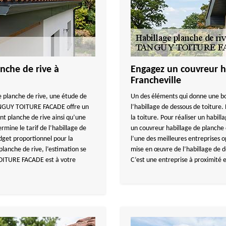
nche de rive à
Engagez un couvreur ha
Francheville
 planche de rive, une étude de
Un des éléments qui donne une bo
 TANGUY TOITURE FACADE offre un
l’habillage de dessous de toiture. 
t planche de rive ainsi qu’une
la toiture. Pour réaliser un habilla
ine le tarif de l’habillage de
un couvreur habillage de planch
dget proportionnel pour la
l’une des meilleures entreprises 
planche de rive, l’estimation se
mise en œuvre de l’habillage de
TOITURE FACADE est à votre
C’est une entreprise à proximité 