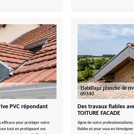
 rive PVC répondant
Des travaux fiables a
TOITURE FACADE
s efficace pour protéger votre
Signe de notre professionnalisme,
iture tout en protégeant vos
fiables et pour vous en témoigner