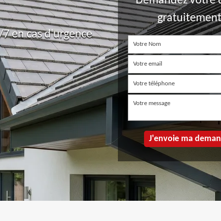
Demandez votre 
gratuitemen
7 en cas d'urgence