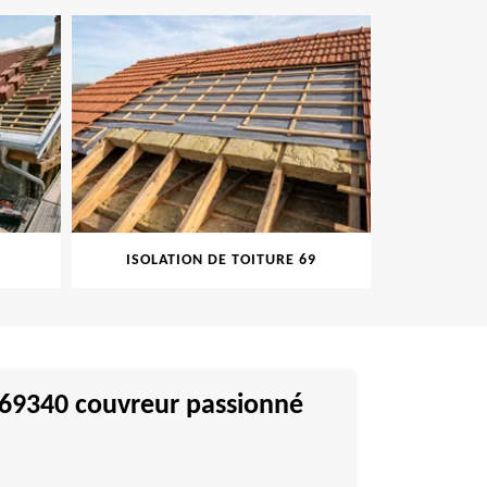
ISOLATION DE TOITURE 69
PEINT
le 69340 couvreur passionné