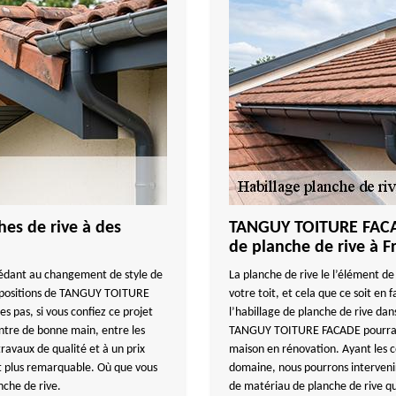
es de rive à des
TANGUY TOITURE FACAD
de planche de rive à F
cédant au changement de style de
La planche de rive le l’élément de
propositions de TANGUY TOITURE
votre toit, et cela que ce soit en
s pas, si vous confiez ce projet
l’habillage de planche de rive dan
tre de bonne main, entre les
TANGUY TOITURE FACADE pourra in
travaux de qualité et à un prix
maison en rénovation. Ayant les co
t plus remarquable. Où que vous
domaine, nous pourrons intervenir,
nche de rive.
de matériau de planche de rive q