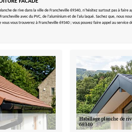
TOITURE FACADE
 planche de rive dans la ville de Francheville 69340, n’hésitez surtout pas à fai
Francheville avec du PVC, de l’aluminium et de l’alu laqué. Sachez que, nous no
 que vous vous trouverez à Francheville 69340 ; vous pouvez faire appel au serv