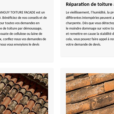
Réparation de toiture
, TANGUY TOITURE FACADE est un
Le vieillissement, l’humidité, la
 Bénéficiez de nos conseils et de
différentes intempéries peuvent
 Pour toutes vos demandes en
charpente. Dès que vous détectez
age de toiture par démoussage,
le moindre dommage sur votre toit
 ouate de cellulose ou laine de
et remettre en cause la stabilité d
ux, confiez-nous vos demandes de
cela, vous pouvez faire appel à n
nous vous envoyions le devis
votre demande de devis.