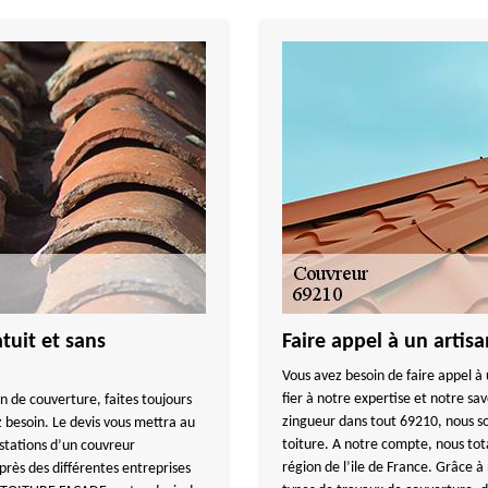
tuit et sans
Faire appel à un artis
Vous avez besoin de faire appel à 
fier à notre expertise et notre sa
an de couverture, faites toujours
zingueur dans tout 69210, nous s
 besoin. Le devis vous mettra au
toiture. A notre compte, nous tota
stations d’un couvreur
région de l’ile de France. Grâce à
près des différentes entreprises