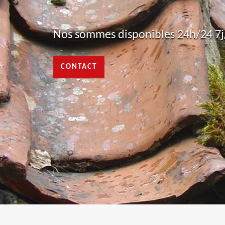
Nos sommes disponibles 24h/24 7j/
CONTACT