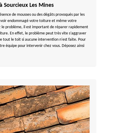
 à Sourcieux Les Mines
 présence de mousses ou des dégâts provoqués par les
 avoir endommagé votre toiture et même votre
 le problème, il est important de réparer rapidement
ure. En effet, le problème peut très vite s’aggraver
e tout le toit si aucune intervention n'est faite. Pour
otre équipe pour intervenir chez vous. Déposez ainsi