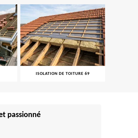
ISOLATION DE TOITURE 69
PEINT
et passionné