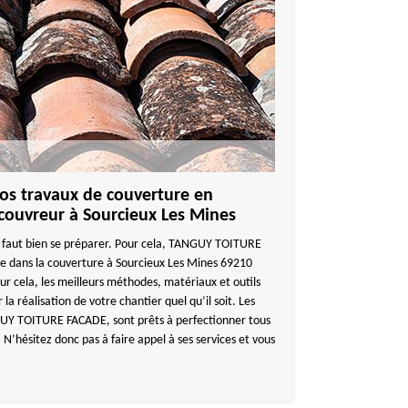
vos travaux de couverture en
 couvreur à Sourcieux Les Mines
 il faut bien se préparer. Pour cela, TANGUY TOITURE
ée dans la couverture à Sourcieux Les Mines 69210
our cela, les meilleurs méthodes, matériaux et outils
 la réalisation de votre chantier quel qu’il soit. Les
GUY TOITURE FACADE, sont prêts à perfectionner tous
 N’hésitez donc pas à faire appel à ses services et vous