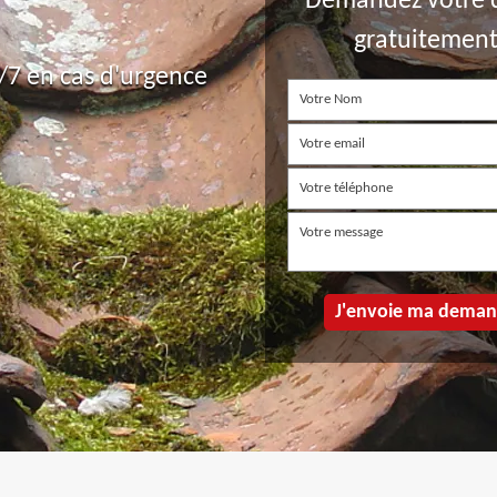
Demandez votre 
gratuitemen
7 en cas d'urgence