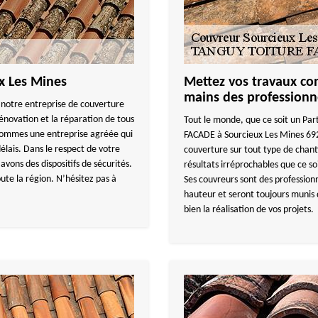
x Les Mines
Mettez vos travaux con
mains des professionn
, notre entreprise de couverture
novation et la réparation de tous
Tout le monde, que ce soit un Pa
s sommes une entreprise agréée qui
FACADE à Sourcieux Les Mines 692
élais. Dans le respect de votre
couverture sur tout type de cha
avons des dispositifs de sécurités.
résultats irréprochables que ce s
te la région. N’hésitez pas à
Ses couvreurs sont des professionn
hauteur et seront toujours munis
bien la réalisation de vos projets.