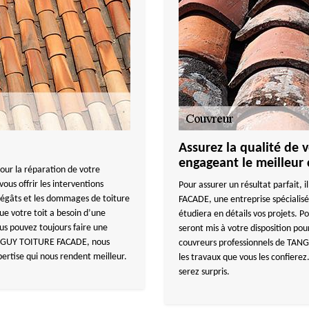
Assurez la qualité de 
engageant le meilleur
our la réparation de votre
ous offrir les interventions
Pour assurer un résultat parfait,
 dégâts et les dommages de toiture
FACADE, une entreprise spécialis
ue votre toit a besoin d’une
étudiera en détails vos projets. P
us pouvez toujours faire une
seront mis à votre disposition pour
ANGUY TOITURE FACADE, nous
couvreurs professionnels de TAN
ertise qui nous rendent meilleur.
les travaux que vous les confierez.
serez surpris.