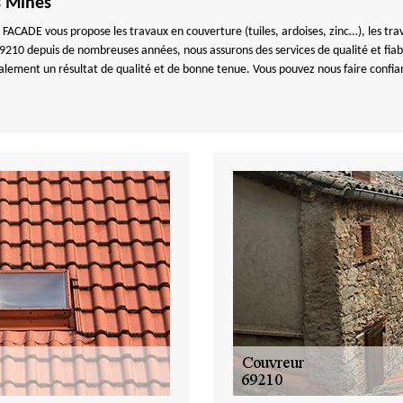
s Mines
CADE vous propose les travaux en couverture (tuiles, ardoises, zinc…), les trava
69210 depuis de nombreuses années, nous assurons des services de qualité et fiabl
galement un résultat de qualité et de bonne tenue. Vous pouvez nous faire conf