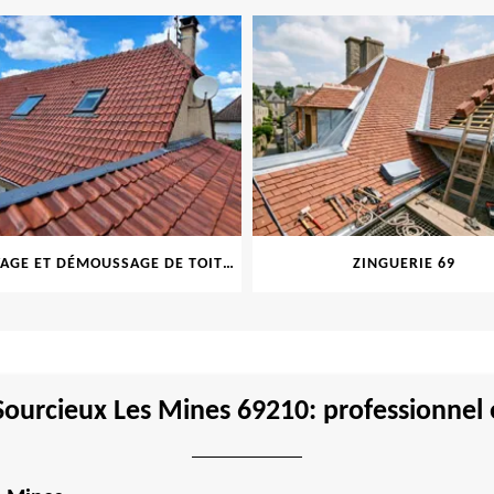
NETTOYAGE ET DÉMOUSSAGE DE TOITURE ET FAÇADE 69
ZINGUERIE 69
Sourcieux Les Mines 69210: professionnel 