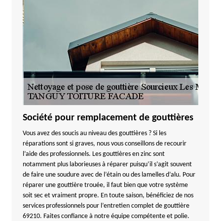
Société pour remplacement de gouttières
Vous avez des soucis au niveau des gouttières ? Si les
réparations sont si graves, nous vous conseillons de recourir
l’aide des professionnels. Les gouttières en zinc sont
notamment plus laborieuses à réparer puisqu’il s’agit souvent
de faire une soudure avec de l’étain ou des lamelles d’alu. Pour
réparer une gouttière trouée, il faut bien que votre système
soit sec et vraiment propre. En toute saison, bénéficiez de nos
services professionnels pour l’entretien complet de gouttière
69210. Faites confiance à notre équipe compétente et polie.