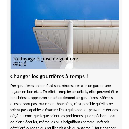
Changer les gouttières à temps !
Des gouttières en bon état sont nécessaires afin de garder une
façade en bon état. En effet, remplies de débris, elles peuvent être
bouchées et approuver un débordement de gouttières. Même si
elles ne sont pas totalement bouchées, c’est possible qu’elles ne
soient pas capables d’évacuer l’eau qui passe, et peuvent créer des
dégâts. Donc, quels que soient les problèmes qui empêchent l’eau
de bien s’écouler, même les plus insignifiants comme un fascia
détérioré ou des clous rouillés vis-à-vis du système, il faut changer