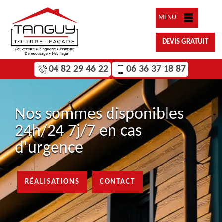
MENU
DEVIS GRATUIT
04 82 29 46 22
06 36 37 18 87
Nos sommes disponibles
24h/24 7j/7 en cas
d'urgence
RÉALISATIONS
CONTACT