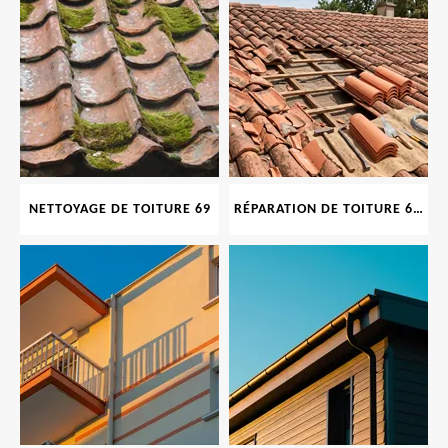
NETTOYAGE DE TOITURE 69
RÉPARATION DE TOITURE 69 RHONE, TUILES CASSÉES OU ABIMÉES