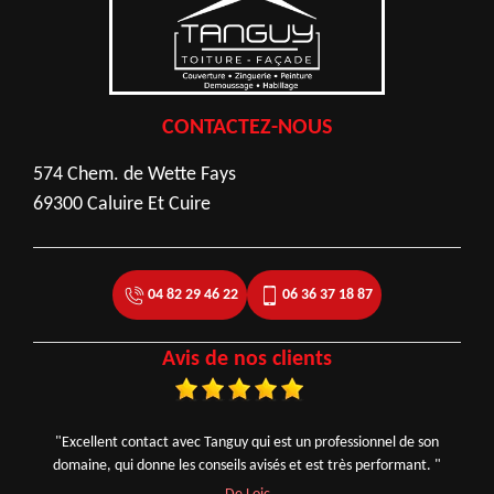
CONTACTEZ-NOUS
574 Chem. de Wette Fays
69300 Caluire Et Cuire
04 82 29 46 22
06 36 37 18 87
Avis de nos clients
"Excellent contact avec Tanguy qui est un professionnel de son
domaine, qui donne les conseils avisés et est très performant. "