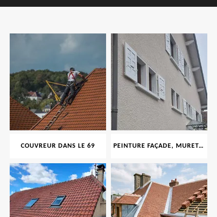
COUVREUR DANS LE 69
PEINTURE FAÇADE, MURET, TOITURE, BOISERIE, FERRONERIE, GOUTTIÈRE 69