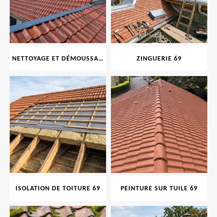
NETTOYAGE ET DÉMOUSSAGE DE TOITURE ET FAÇADE 69
ZINGUERIE 69
ISOLATION DE TOITURE 69
PEINTURE SUR TUILE 69