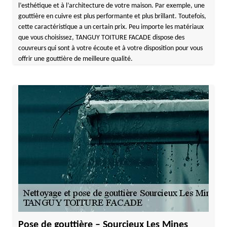
l’esthétique et à l’architecture de votre maison. Par exemple, une
gouttière en cuivre est plus performante et plus brillant. Toutefois,
cette caractéristique a un certain prix. Peu importe les matériaux
que vous choisissez, TANGUY TOITURE FACADE dispose des
couvreurs qui sont à votre écoute et à votre disposition pour vous
offrir une gouttière de meilleure qualité.
Pose de gouttière – Sourcieux Les Mines