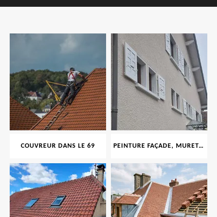
COUVREUR DANS LE 69
PEINTURE FAÇADE, MURET, TOITURE, BOISERIE, FERRONERIE, GOUTTIÈRE 69