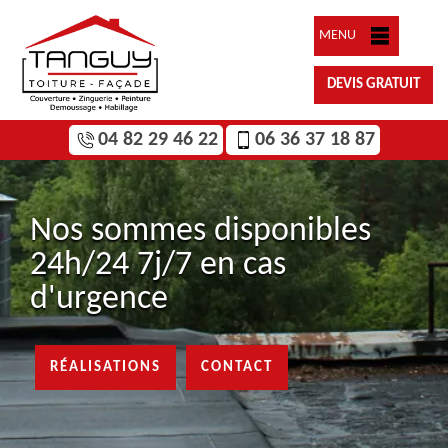
MENU
DEVIS GRATUIT
04 82 29 46 22
06 36 37 18 87
Nos sommes disponibles
24h/24 7j/7 en cas
d'urgence
RÉALISATIONS
CONTACT