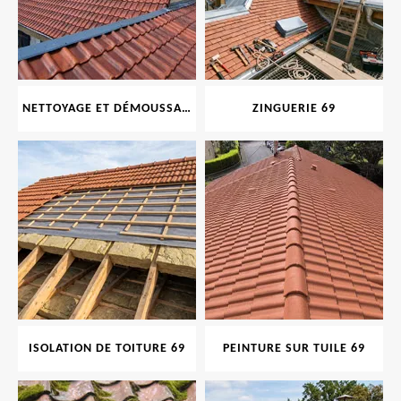
NETTOYAGE ET DÉMOUSSAGE DE TOITURE ET FAÇADE 69
ZINGUERIE 69
ISOLATION DE TOITURE 69
PEINTURE SUR TUILE 69