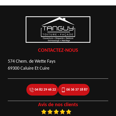
CONTACTEZ-NOUS
574 Chem. de Wette Fays
69300 Caluire Et Cuire
04 82 29 46 22
06 36 37 18 87
Avis de nos clients