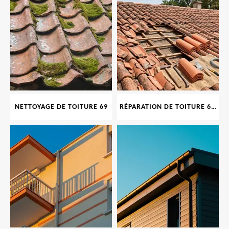
NETTOYAGE DE TOITURE 69
RÉPARATION DE TOITURE 69 RHONE, TUILES CASSÉES OU ABIMÉES