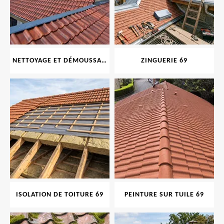
NETTOYAGE ET DÉMOUSSAGE DE TOITURE ET FAÇADE 69
ZINGUERIE 69
ISOLATION DE TOITURE 69
PEINTURE SUR TUILE 69