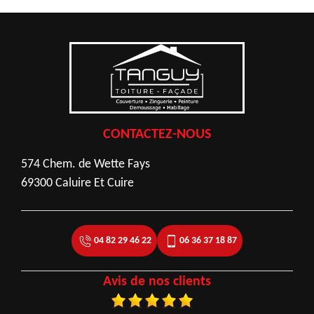
CONTACTEZ-NOUS
574 Chem. de Wette Fays
69300 Caluire Et Cuire
04 82 29 46 22
06 36 37 18 87
Avis de nos clients