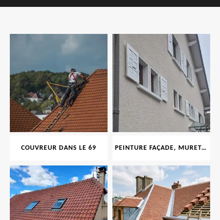
COUVREUR DANS LE 69
PEINTURE FAÇADE, MURET, TOITURE, BOISERIE, FERRONERIE, GOUTTIÈRE 69