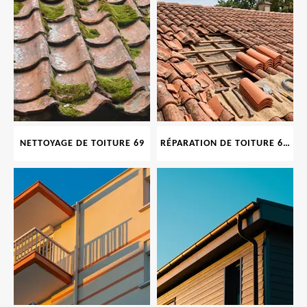
NETTOYAGE DE TOITURE 69
RÉPARATION DE TOITURE 69 RHONE, TUILES CASSÉES OU ABIMÉES