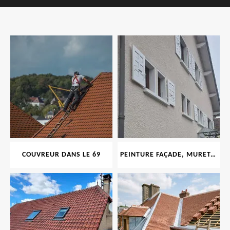
COUVREUR DANS LE 69
PEINTURE FAÇADE, MURET, TOITURE, BOISERIE, FERRONERIE, GOUTTIÈRE 69