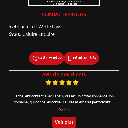
CONTACTEZ-NOUS
574 Chem. de Wette Fays
69300 Caluire Et Cuire
04 82 29 46 22
06 36 37 18 87
Avis de nos clients
"Excellent contact avec Tanguy qui est un professionnel de son
domaine, qui donne les conseils avisés et est très performant. "
De Loic
Voir plus