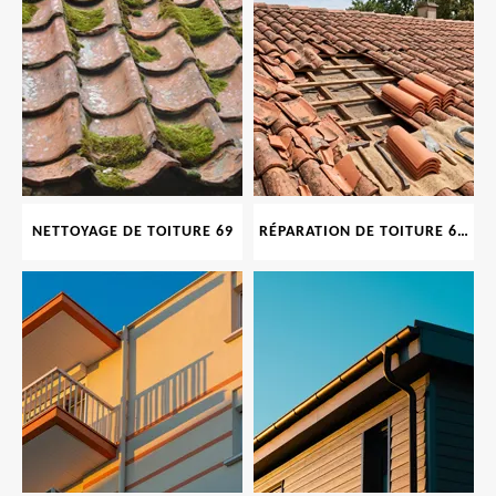
NETTOYAGE DE TOITURE 69
RÉPARATION DE TOITURE 69 RHONE, TUILES CASSÉES OU ABIMÉES