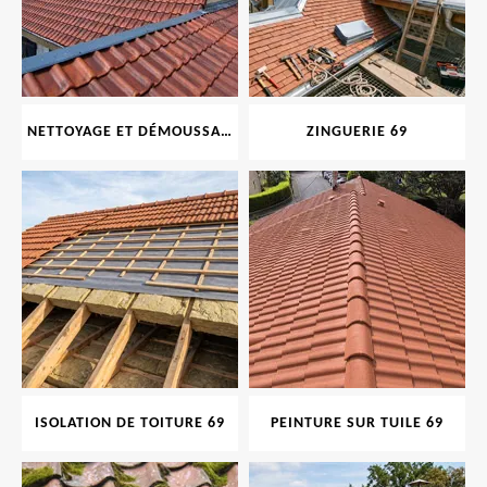
NETTOYAGE ET DÉMOUSSAGE DE TOITURE ET FAÇADE 69
ZINGUERIE 69
ISOLATION DE TOITURE 69
PEINTURE SUR TUILE 69