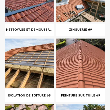
NETTOYAGE ET DÉMOUSSAGE DE TOITURE ET FAÇADE 69
ZINGUERIE 69
ISOLATION DE TOITURE 69
PEINTURE SUR TUILE 69