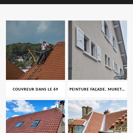
COUVREUR DANS LE 69
PEINTURE FAÇADE, MURET, TOITURE, BOISERIE, FERRONERIE, GOUTTIÈRE 69