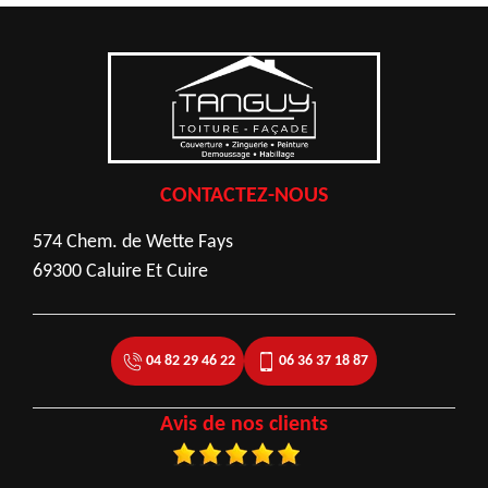
CONTACTEZ-NOUS
574 Chem. de Wette Fays
69300 Caluire Et Cuire
04 82 29 46 22
06 36 37 18 87
Avis de nos clients