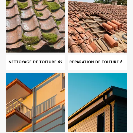
NETTOYAGE DE TOITURE 69
RÉPARATION DE TOITURE 69 RHONE, TUILES CASSÉES OU ABIMÉES