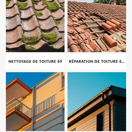
NETTOYAGE DE TOITURE 69
RÉPARATION DE TOITURE 69 RHONE, TUILES CASSÉES OU ABIMÉES