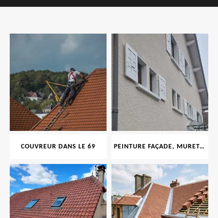
COUVREUR DANS LE 69
PEINTURE FAÇADE, MURET, TOITURE, BOISERIE, FERRONERIE, GOUTTIÈRE 69