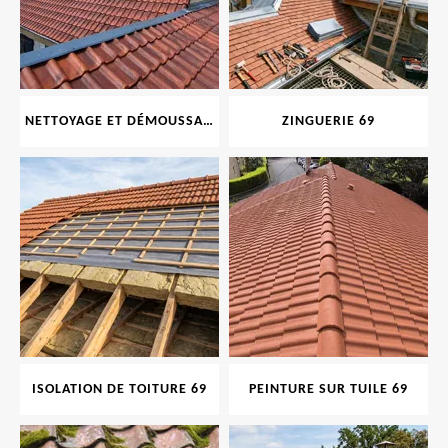
NETTOYAGE ET DÉMOUSSAGE DE TOITURE ET FAÇADE 69
ZINGUERIE 69
ISOLATION DE TOITURE 69
PEINTURE SUR TUILE 69