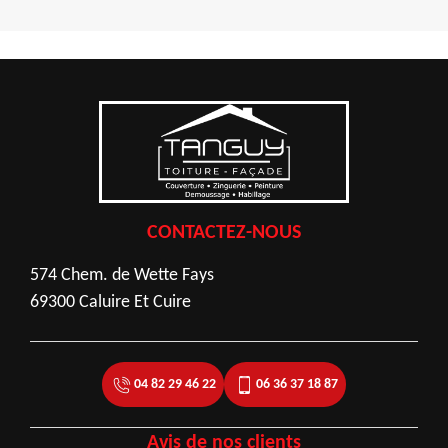
CONTACTEZ-NOUS
574 Chem. de Wette Fays
69300 Caluire Et Cuire
04 82 29 46 22
06 36 37 18 87
Avis de nos clients