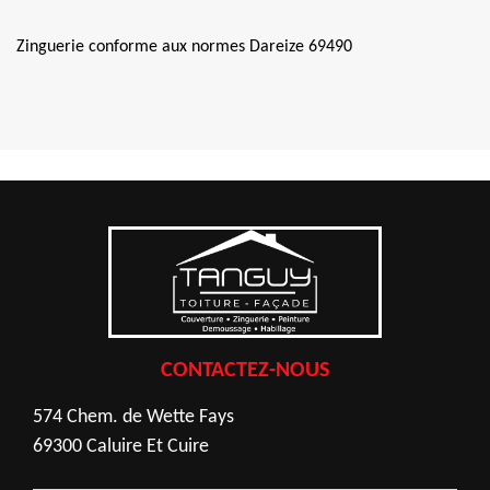
Zinguerie conforme aux normes Dareize 69490
CONTACTEZ-NOUS
574 Chem. de Wette Fays
69300 Caluire Et Cuire