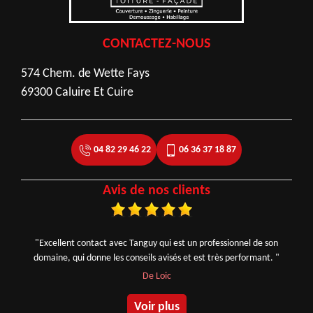
CONTACTEZ-NOUS
574 Chem. de Wette Fays
69300 Caluire Et Cuire
04 82 29 46 22
06 36 37 18 87
Avis de nos clients
"Excellent contact avec Tanguy qui est un professionnel de son
domaine, qui donne les conseils avisés et est très performant. "
De Loic
Voir plus