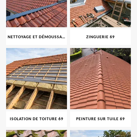
NETTOYAGE ET DÉMOUSSAGE DE TOITURE ET FAÇADE 69
ZINGUERIE 69
ISOLATION DE TOITURE 69
PEINTURE SUR TUILE 69