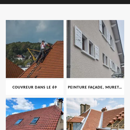
COUVREUR DANS LE 69
PEINTURE FAÇADE, MURET, TOITURE, BOISERIE, FERRONERIE, GOUTTIÈRE 69