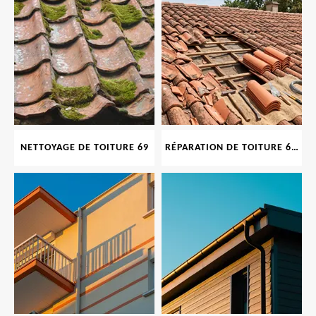
NETTOYAGE DE TOITURE 69
RÉPARATION DE TOITURE 69 RHONE, TUILES CASSÉES OU ABIMÉES