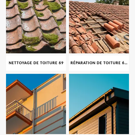
NETTOYAGE DE TOITURE 69
RÉPARATION DE TOITURE 69 RHONE, TUILES CASSÉES OU ABIMÉES