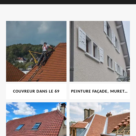
COUVREUR DANS LE 69
PEINTURE FAÇADE, MURET, TOITURE, BOISERIE, FERRONERIE, GOUTTIÈRE 69