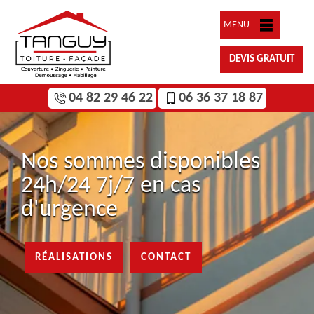
MENU
DEVIS GRATUIT
04 82 29 46 22
06 36 37 18 87
Nos sommes disponibles
24h/24 7j/7 en cas
d'urgence
RÉALISATIONS
CONTACT