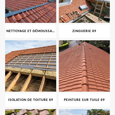
NETTOYAGE ET DÉMOUSSAGE DE TOITURE ET FAÇADE 69
ZINGUERIE 69
ISOLATION DE TOITURE 69
PEINTURE SUR TUILE 69