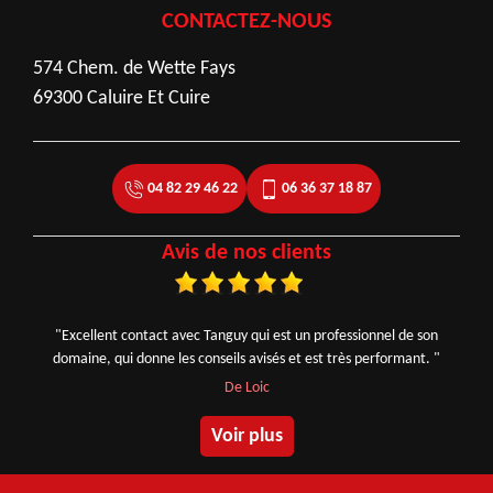
CONTACTEZ-NOUS
574 Chem. de Wette Fays
69300 Caluire Et Cuire
04 82 29 46 22
06 36 37 18 87
Avis de nos clients
"Excellent contact avec Tanguy qui est un professionnel de son
domaine, qui donne les conseils avisés et est très performant. "
De Loic
Voir plus