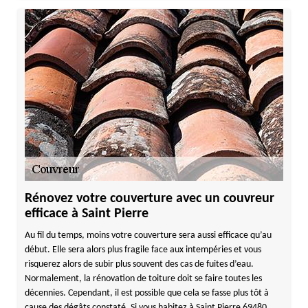
Rénovez votre couverture avec un couvreur
efficace à Saint Pierre
Au fil du temps, moins votre couverture sera aussi efficace qu’au
début. Elle sera alors plus fragile face aux intempéries et vous
risquerez alors de subir plus souvent des cas de fuites d’eau.
Normalement, la rénovation de toiture doit se faire toutes les
décennies. Cependant, il est possible que cela se fasse plus tôt à
cause des dégâts constaté. Si vous habitez à Saint Pierre 69480,