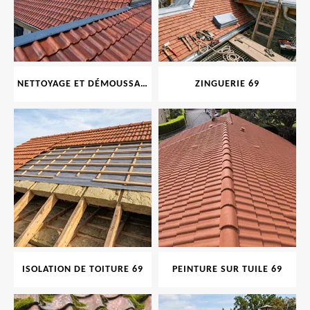
NETTOYAGE ET DÉMOUSSAGE DE TOITURE ET FAÇADE 69
ZINGUERIE 69
ISOLATION DE TOITURE 69
PEINTURE SUR TUILE 69