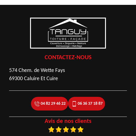
CONTACTEZ-NOUS
574 Chem. de Wette Fays
69300 Caluire Et Cuire
04 82 29 46 22
06 36 37 18 87
Avis de nos clients