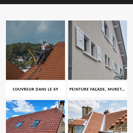
COUVREUR DANS LE 69
PEINTURE FAÇADE, MURET, TOITURE, BOISERIE, FERRONERIE, GOUTTIÈRE 69