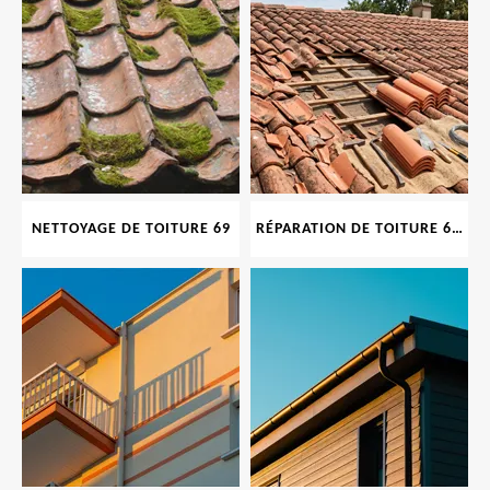
NETTOYAGE DE TOITURE 69
RÉPARATION DE TOITURE 69 RHONE, TUILES CASSÉES OU ABIMÉES