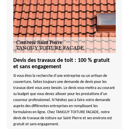
Devis des travaux de toit : 100 % gratuit
et sans engagement
Si vous êtes la recherche d’une entreprise ou un artisan de
couverture, faites toujours une demande de devis pour les
travaux dont vous avez besoin. Le devis vous mettra au courant
su budget que vous devez allouer pour les prestations d’un
couvreur professionnel. N’hésitez pas à faire votre demande
auprès des différentes entreprises en remplissant les
formulaires en ligne. Chez TANGUY TOITURE FACADE, notre
devis de travaux de toiture sur Saint Pierre et ses environs est
gratuit et sans engagement.