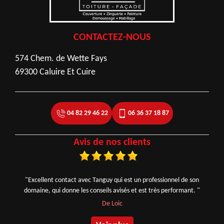
CONTACTEZ-NOUS
574 Chem. de Wette Fays
69300 Caluire Et Cuire
04 82 29 46 22
06 36 37 18 87
Avis de nos clients
"Excellent contact avec Tanguy qui est un professionnel de son
domaine, qui donne les conseils avisés et est très performant. "
De Loic