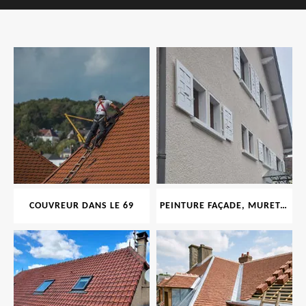
COUVREUR DANS LE 69
PEINTURE FAÇADE, MURET, TOITURE, BOISERIE, FERRONERIE, GOUTTIÈRE 69