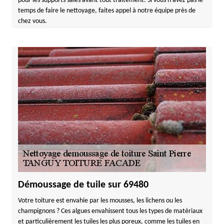
pour les supports sales avant tout traitement. Si vous n’avez pas le
temps de faire le nettoyage, faites appel à notre équipe près de
chez vous.
Démoussage de tuile sur 69480
Votre toiture est envahie par les mousses, les lichens ou les
champignons ? Ces algues envahissent tous les types de matériaux
et particulièrement les tuiles les plus poreux, comme les tuiles en