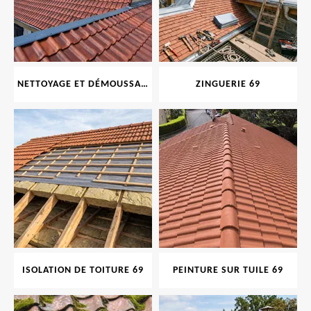
NETTOYAGE ET DÉMOUSSAGE DE TOITURE ET FAÇADE 69
ZINGUERIE 69
ISOLATION DE TOITURE 69
PEINTURE SUR TUILE 69